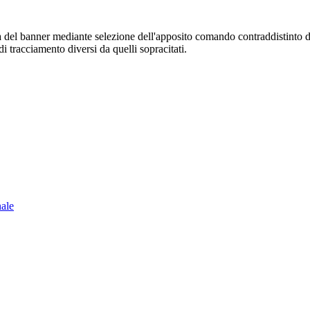
sura del banner mediante selezione dell'apposito comando contraddistinto 
i tracciamento diversi da quelli sopracitati.
nale