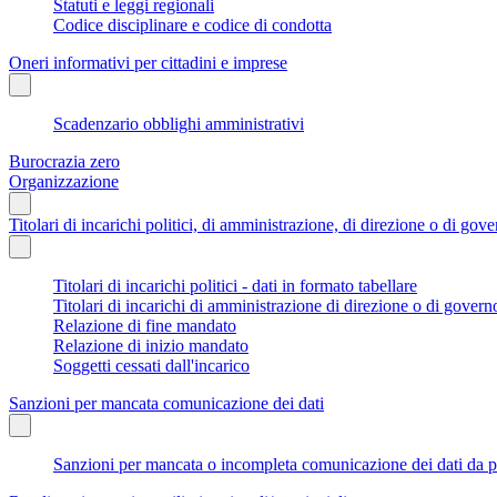
Statuti e leggi regionali
Codice disciplinare e codice di condotta
Oneri informativi per cittadini e imprese
Scadenzario obblighi amministrativi
Burocrazia zero
Organizzazione
Titolari di incarichi politici, di amministrazione, di direzione o di gov
Titolari di incarichi politici - dati in formato tabellare
Titolari di incarichi di amministrazione di direzione o di govern
Relazione di fine mandato
Relazione di inizio mandato
Soggetti cessati dall'incarico
Sanzioni per mancata comunicazione dei dati
Sanzioni per mancata o incompleta comunicazione dei dati da parte