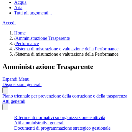
Acqua
Aria
Tutti gli argomenti...
Accedi
Home
/
Amministrazione Trasparente
/
Performance
/
Sistema di misurazione e valutazione della Performance
/
Sistema di misurazione e valutazione della Performance
Amministrazione Trasparente
Espandi Menu
Disposizioni generali
Piano triennale per prevenzione della corruzione e della trasparenza
Atti generali
Riferimenti normativi su organizzazione e attività
Atti amministrativi generali
Documenti di programmazione strategico gestionale