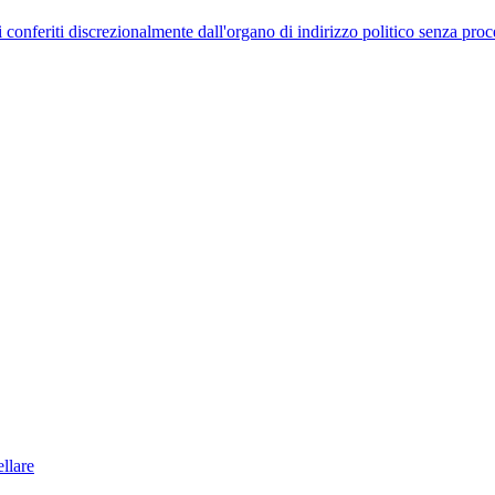
uelli conferiti discrezionalmente dall'organo di indirizzo politico senza p
llare