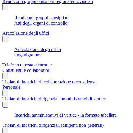
Rendiconti gruppi consiliari regionali/provinciali
Rendiconti gruppi consigliari
Atti degli organi di controllo
Articolazione degli uffici
Articolazione degli uffici
Organigramma
Telefono e posta elettronica
Consulenti e collaboratori
Titolari di incarichi di collaborazione o consulenza
Personale
Titolari di incarichi dirigenziali amministrativi di vertice
Incarichi amministrativi di vertice - in formato tabellare
Titolari di incarichi dirigenziali (dirigenti non generali)