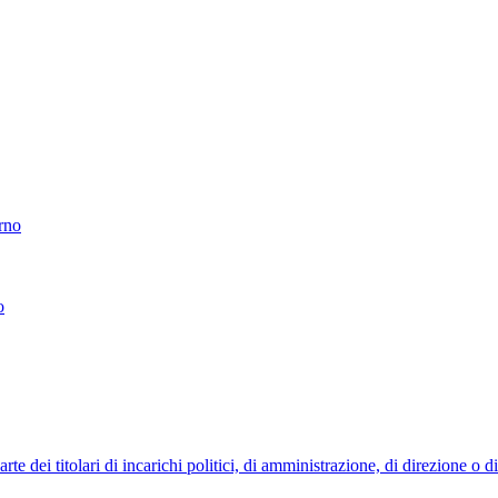
erno
o
 dei titolari di incarichi politici, di amministrazione, di direzione o 