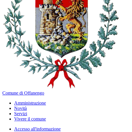
Comune di Offanengo
Amministrazione
Novità
Servizi
Vivere il comune
Accesso all'informazione