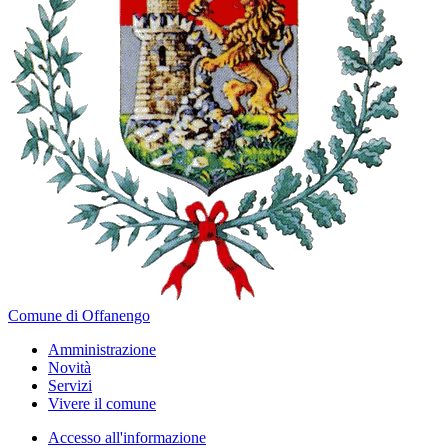
Comune di Offanengo
Amministrazione
Novità
Servizi
Vivere il comune
Accesso all'informazione