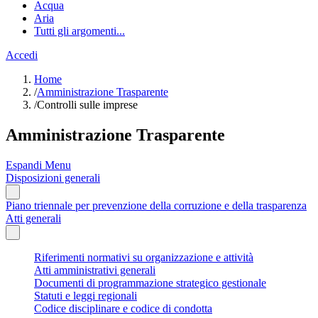
Acqua
Aria
Tutti gli argomenti...
Accedi
Home
/
Amministrazione Trasparente
/
Controlli sulle imprese
Amministrazione Trasparente
Espandi Menu
Disposizioni generali
Piano triennale per prevenzione della corruzione e della trasparenza
Atti generali
Riferimenti normativi su organizzazione e attività
Atti amministrativi generali
Documenti di programmazione strategico gestionale
Statuti e leggi regionali
Codice disciplinare e codice di condotta