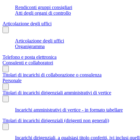
Rendiconti gruppi consigliari
Atti degli organi di controllo
Articolazione degli uffici
Articolazione degli uffici
Organigramma
Telefono e posta elettronica
Consulenti e collaboratori
Titolari di incarichi di collaborazione o consulenza
Personale
Titolari di incarichi dirigenziali amministrativi di vertice
Incarichi amministrativi di vertice - in formato tabellare
Titolari di incarichi dirigenziali (dirigenti non generali)
Incarichi dirigenziali, a qualsiasi titolo conferiti, ivi inclusi q