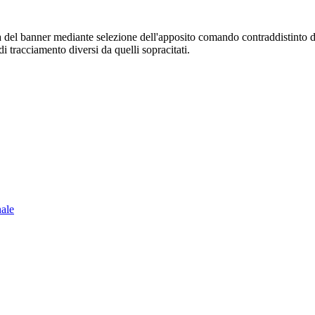
sura del banner mediante selezione dell'apposito comando contraddistinto 
i tracciamento diversi da quelli sopracitati.
nale