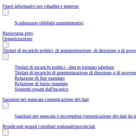
Oneri informativi per cittadini e imprese
Scadenzario obblighi amministrativi
Burocrazia zero
Organizzazione
Titolari di incarichi politici, di amministrazione, di direzione o di gov
Titolari di incarichi politici - dati in formato tabellare
Titolari di incarichi di amministrazione di direzione o di govern
Relazione di fine mandato
Relazione di inizio mandato
Soggetti cessati dall'incarico
Sanzioni per mancata comunicazione dei dati
Sanzioni per mancata o incompleta comunicazione dei dati da parte
Rendiconti gruppi consiliari regionali/provinciali