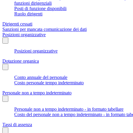
funzioni dirigenziali
Posti di funzione disponibili
Ruolo dirigenti
Dirigenti cessati
Sanzioni per mancata comunicazione dei dati
Posizioni organizzative
Posizioni organizzative
Dotazione organica
Conto annuale del personale
Costo personale tempo indeterminato
Personale non a tempo indeterminato
Personale non a tempo indeterminato - in formato tabellare
Costo del personale non a tempo indeterminato - in formato tabe
Tassi di assenza