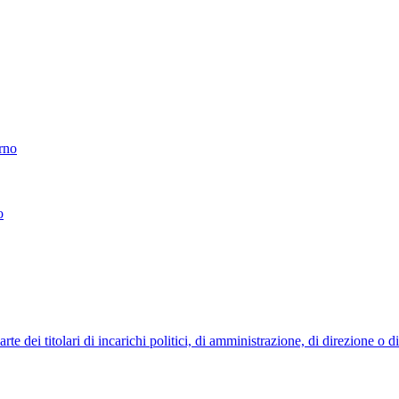
erno
o
 dei titolari di incarichi politici, di amministrazione, di direzione o 