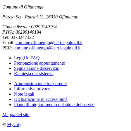
Comune di Offanengo
Piazza Sen. Patrini 13, 26010 Offanengo
Codice fiscale: 00299140194
P.IVA: 00299140194
Tel: 0373247322
Email:
comune.offanengo@cert.legalmail.it
PEC:
comune.offanengo@cert.legalmail.it
Leggi le FAQ
Prenotazione appuntamento
Segnalazione disservizio
Richiesta d'assistenza
Amministrazione trasparente
Informativa privacy
Note legali
Dichiarazione di accessibilità
Piano di miglioramento del sito e dei servizi
Mappa del sito
©
MyCity