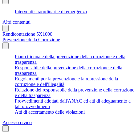
Interventi straordinari e di emergenza
Altri contenuti
Rendicontazione 5X1000
Prevenzione della Corruzione
Piano triennale della prevenzione della corruzione e della
trasparenza
Responsabile della prevenzione della corruzione e della
trasparenza
Regolamenti per la prevenzione e la repressione della
corruzione e dell'illegalità
Relazione del responsabile della prevenzione della corruzione
e della trasparenza
Provvedimenti adottati dall'ANAC ed atti di adeguamento a
tali provvedimenti
Atti di accertamento delle violazioni
Accesso civico