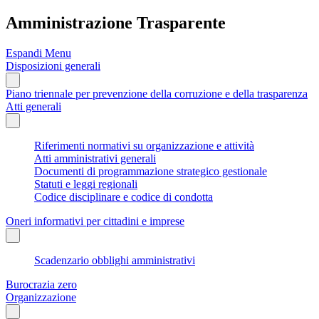
Amministrazione Trasparente
Espandi Menu
Disposizioni generali
Piano triennale per prevenzione della corruzione e della trasparenza
Atti generali
Riferimenti normativi su organizzazione e attività
Atti amministrativi generali
Documenti di programmazione strategico gestionale
Statuti e leggi regionali
Codice disciplinare e codice di condotta
Oneri informativi per cittadini e imprese
Scadenzario obblighi amministrativi
Burocrazia zero
Organizzazione