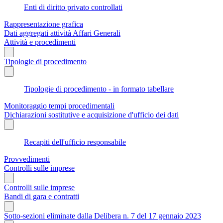
Enti di diritto privato controllati
Rappresentazione grafica
Dati aggregati attività Affari Generali
Attività e procedimenti
Tipologie di procedimento
Tipologie di procedimento - in formato tabellare
Monitoraggio tempi procedimentali
Dichiarazioni sostitutive e acquisizione d'ufficio dei dati
Recapiti dell'ufficio responsabile
Provvedimenti
Controlli sulle imprese
Controlli sulle imprese
Bandi di gara e contratti
Sotto-sezioni eliminate dalla Delibera n. 7 del 17 gennaio 2023