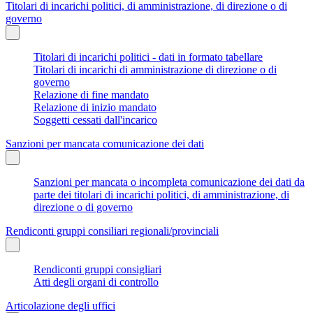
Titolari di incarichi politici, di amministrazione, di direzione o di
governo
Titolari di incarichi politici - dati in formato tabellare
Titolari di incarichi di amministrazione di direzione o di
governo
Relazione di fine mandato
Relazione di inizio mandato
Soggetti cessati dall'incarico
Sanzioni per mancata comunicazione dei dati
Sanzioni per mancata o incompleta comunicazione dei dati da
parte dei titolari di incarichi politici, di amministrazione, di
direzione o di governo
Rendiconti gruppi consiliari regionali/provinciali
Rendiconti gruppi consigliari
Atti degli organi di controllo
Articolazione degli uffici