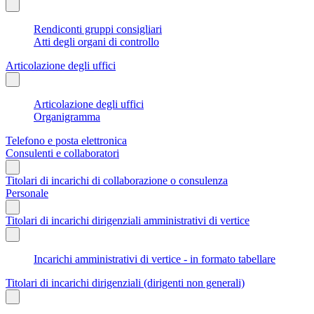
Rendiconti gruppi consigliari
Atti degli organi di controllo
Articolazione degli uffici
Articolazione degli uffici
Organigramma
Telefono e posta elettronica
Consulenti e collaboratori
Titolari di incarichi di collaborazione o consulenza
Personale
Titolari di incarichi dirigenziali amministrativi di vertice
Incarichi amministrativi di vertice - in formato tabellare
Titolari di incarichi dirigenziali (dirigenti non generali)