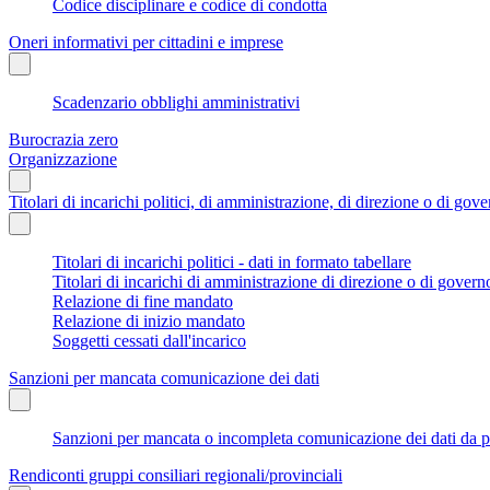
Codice disciplinare e codice di condotta
Oneri informativi per cittadini e imprese
Scadenzario obblighi amministrativi
Burocrazia zero
Organizzazione
Titolari di incarichi politici, di amministrazione, di direzione o di gov
Titolari di incarichi politici - dati in formato tabellare
Titolari di incarichi di amministrazione di direzione o di govern
Relazione di fine mandato
Relazione di inizio mandato
Soggetti cessati dall'incarico
Sanzioni per mancata comunicazione dei dati
Sanzioni per mancata o incompleta comunicazione dei dati da parte
Rendiconti gruppi consiliari regionali/provinciali