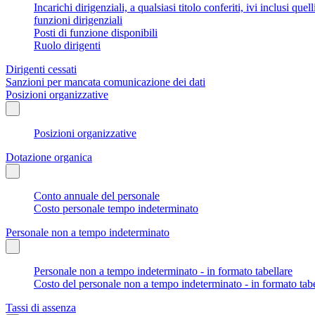
Incarichi dirigenziali, a qualsiasi titolo conferiti, ivi inclusi q
funzioni dirigenziali
Posti di funzione disponibili
Ruolo dirigenti
Dirigenti cessati
Sanzioni per mancata comunicazione dei dati
Posizioni organizzative
Posizioni organizzative
Dotazione organica
Conto annuale del personale
Costo personale tempo indeterminato
Personale non a tempo indeterminato
Personale non a tempo indeterminato - in formato tabellare
Costo del personale non a tempo indeterminato - in formato tabe
Tassi di assenza