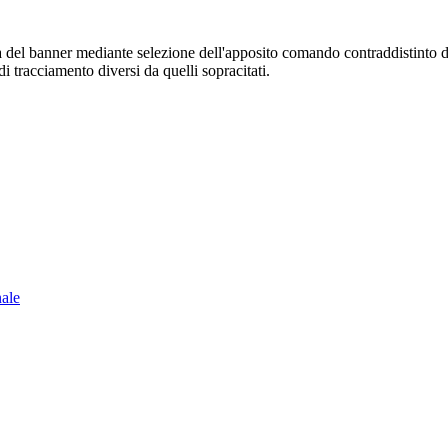
sura del banner mediante selezione dell'apposito comando contraddistinto 
i tracciamento diversi da quelli sopracitati.
nale