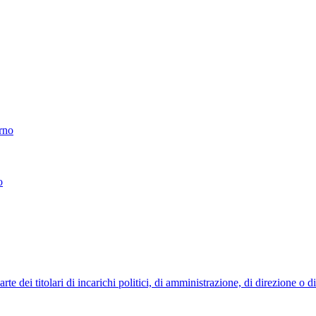
erno
o
 dei titolari di incarichi politici, di amministrazione, di direzione o 