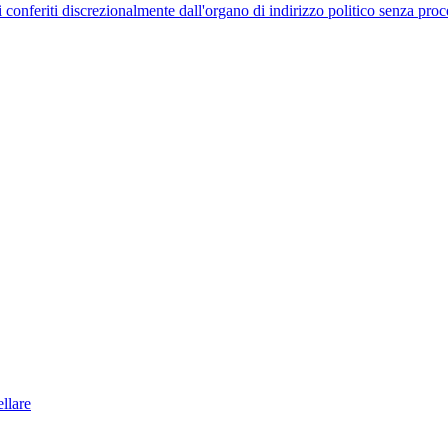
uelli conferiti discrezionalmente dall'organo di indirizzo politico senza p
llare