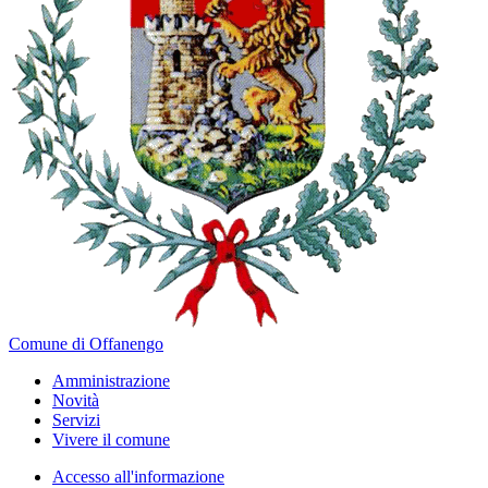
Comune di Offanengo
Amministrazione
Novità
Servizi
Vivere il comune
Accesso all'informazione