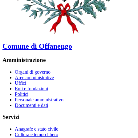
Comune di Offanengo
Amministrazione
Organi di governo
Aree amministrative
Uffici
Enti e fondazioni
Politici
Personale amministrativo
Documenti e dati
Servizi
Anagrafe e stato civile
Cultura e tempo libero