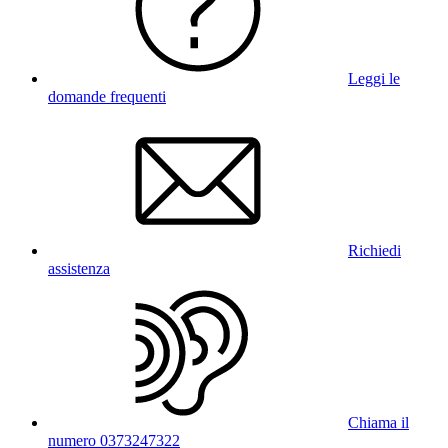
Leggi le
domande frequenti
Richiedi
assistenza
Chiama il
numero 0373247322