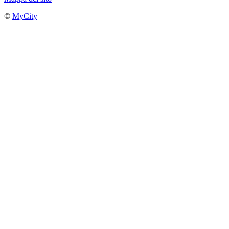
©
MyCity