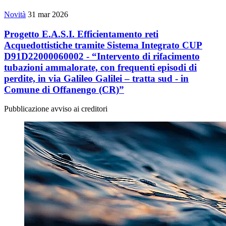
Novità
31 mar 2026
Progetto E.A.S.I. Efficientamento reti
Acquedottistiche tramite Sistema Integrato CUP
D91D22000060002 - “Intervento di rifacimento
tubazioni ammalorate, con frequenti episodi di
perdite, in via Galileo Galilei – tratta sud - in
Comune di Offanengo (CR)”
Pubblicazione avviso ai creditori