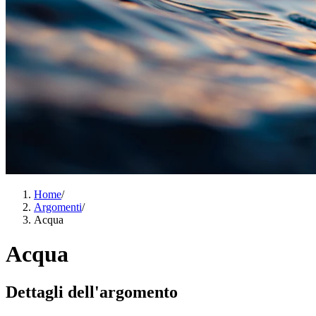
Home
/
Argomenti
/
Acqua
Acqua
Dettagli dell'argomento