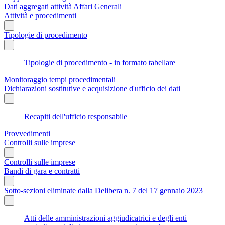
Dati aggregati attività Affari Generali
Attività e procedimenti
Tipologie di procedimento
Tipologie di procedimento - in formato tabellare
Monitoraggio tempi procedimentali
Dichiarazioni sostitutive e acquisizione d'ufficio dei dati
Recapiti dell'ufficio responsabile
Provvedimenti
Controlli sulle imprese
Controlli sulle imprese
Bandi di gara e contratti
Sotto-sezioni eliminate dalla Delibera n. 7 del 17 gennaio 2023
Atti delle amministrazioni aggiudicatrici e degli enti