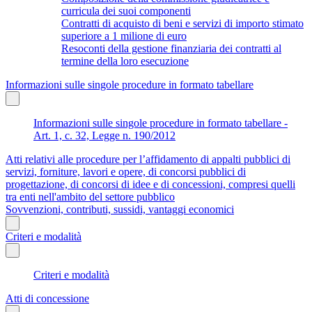
curricula dei suoi componenti
Contratti di acquisto di beni e servizi di importo stimato
superiore a 1 milione di euro
Resoconti della gestione finanziaria dei contratti al
termine della loro esecuzione
Informazioni sulle singole procedure in formato tabellare
Informazioni sulle singole procedure in formato tabellare -
Art. 1, c. 32, Legge n. 190/2012
Atti relativi alle procedure per l’affidamento di appalti pubblici di
servizi, forniture, lavori e opere, di concorsi pubblici di
progettazione, di concorsi di idee e di concessioni, compresi quelli
tra enti nell'ambito del settore pubblico
Sovvenzioni, contributi, sussidi, vantaggi economici
Criteri e modalità
Criteri e modalità
Atti di concessione