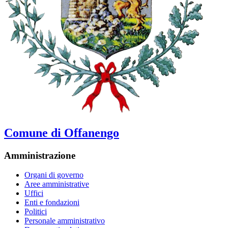
Comune di Offanengo
Amministrazione
Organi di governo
Aree amministrative
Uffici
Enti e fondazioni
Politici
Personale amministrativo