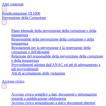
Altri contenuti
Rendicontazione 5X1000
Prevenzione della Corruzione
Piano triennale della prevenzione della corruzione e della
trasparenza
Responsabile della prevenzione della corruzione e della
trasparenza
Regolamenti per la prevenzione e la repressione della
corruzione e dell'illegalità
Relazione del responsabile della prevenzione della corruzione
e della trasparenza
Provvedimenti adottati dall'ANAC ed atti di adeguamento a
tali provvedimenti
Atti di accertamento delle violazioni
Accesso civico
Accesso civico semplice a dati, documenti e informazioni
soggetti a pubblicazione obbligatoria
Accesso civico generalizzato a dati e documenti ulteriori