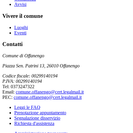
Avvisi
Vivere il comune
Luoghi
Eventi
Contatti
Comune di Offanengo
Piazza Sen. Patrini 13, 26010 Offanengo
Codice fiscale: 00299140194
P.IVA: 00299140194
Tel: 0373247322
Email:
comune.offanengo@cert.legalmail.it
PEC:
comune.offanengo@cert.legalmail.it
Leggi le FAQ
Prenotazione appuntamento
Segnalazione disservizio
Richiesta d'assistenza