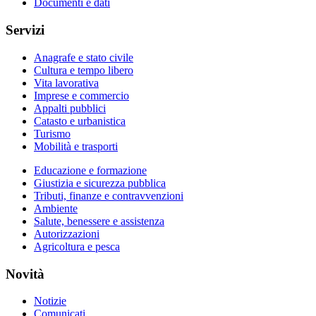
Documenti e dati
Servizi
Anagrafe e stato civile
Cultura e tempo libero
Vita lavorativa
Imprese e commercio
Appalti pubblici
Catasto e urbanistica
Turismo
Mobilità e trasporti
Educazione e formazione
Giustizia e sicurezza pubblica
Tributi, finanze e contravvenzioni
Ambiente
Salute, benessere e assistenza
Autorizzazioni
Agricoltura e pesca
Novità
Notizie
Comunicati