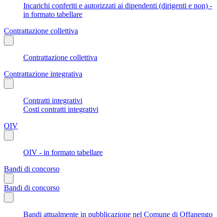
Incarichi conferiti e autorizzati ai dipendenti (dirigenti e non) -
in formato tabellare
Contrattazione collettiva
Contrattazione collettiva
Contrattazione integrativa
Contratti integrativi
Costi contratti integrativi
OIV
OIV - in formato tabellare
Bandi di concorso
Bandi di concorso
Bandi attualmente in pubblicazione nel Comune di Offanengo