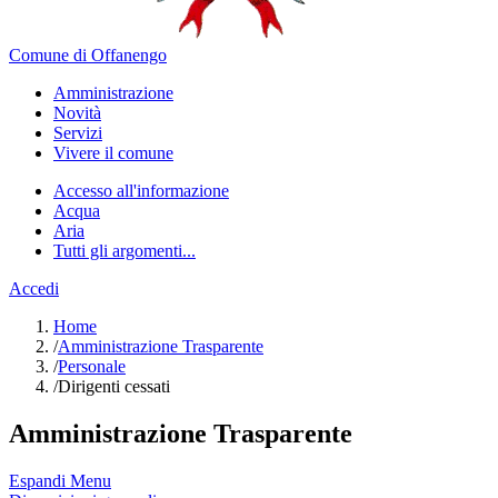
Comune di Offanengo
Amministrazione
Novità
Servizi
Vivere il comune
Accesso all'informazione
Acqua
Aria
Tutti gli argomenti...
Accedi
Home
/
Amministrazione Trasparente
/
Personale
/
Dirigenti cessati
Amministrazione Trasparente
Espandi Menu