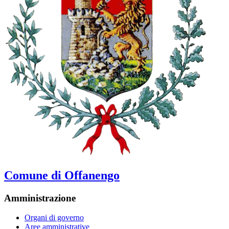
Comune di Offanengo
Amministrazione
Organi di governo
Aree amministrative