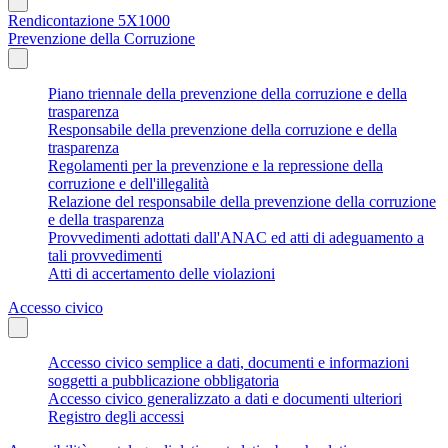
Rendicontazione 5X1000
Prevenzione della Corruzione
Piano triennale della prevenzione della corruzione e della
trasparenza
Responsabile della prevenzione della corruzione e della
trasparenza
Regolamenti per la prevenzione e la repressione della
corruzione e dell'illegalità
Relazione del responsabile della prevenzione della corruzione
e della trasparenza
Provvedimenti adottati dall'ANAC ed atti di adeguamento a
tali provvedimenti
Atti di accertamento delle violazioni
Accesso civico
Accesso civico semplice a dati, documenti e informazioni
soggetti a pubblicazione obbligatoria
Accesso civico generalizzato a dati e documenti ulteriori
Registro degli accessi