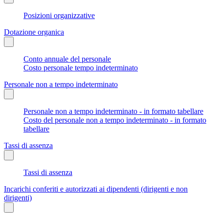
Posizioni organizzative
Dotazione organica
Conto annuale del personale
Costo personale tempo indeterminato
Personale non a tempo indeterminato
Personale non a tempo indeterminato - in formato tabellare
Costo del personale non a tempo indeterminato - in formato
tabellare
Tassi di assenza
Tassi di assenza
Incarichi conferiti e autorizzati ai dipendenti (dirigenti e non
dirigenti)