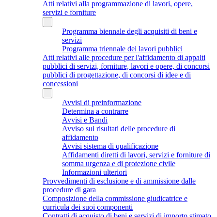
Atti relativi alla programmazione di lavori, opere,
servizi e forniture
Programma biennale degli acquisiti di beni e
servizi
Programma triennale dei lavori pubblici
Atti relativi alle procedure per l'affidamento di appalti
pubblici di servizi, forniture, lavori e opere, di concorsi
pubblici di progettazione, di concorsi di idee e di
concessioni
Avvisi di preinformazione
Determina a contrarre
Avvisi e Bandi
Avviso sui risultati delle procedure di
affidamento
Avvisi sistema di qualificazione
Affidamenti diretti di lavori, servizi e forniture di
somma urgenza e di protezione civile
Informazioni ulteriori
Provvedimenti di esclusione e di ammissione dalle
procedure di gara
Composizione della commissione giudicatrice e
curricula dei suoi componenti
Contratti di acquisto di beni e servizi di importo stimato