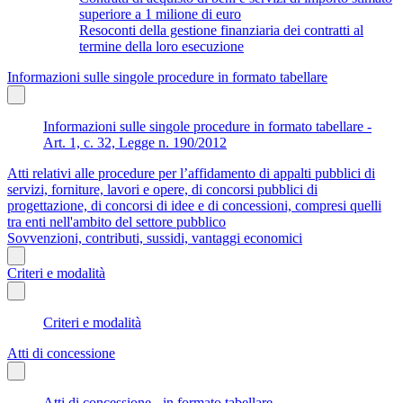
superiore a 1 milione di euro
Resoconti della gestione finanziaria dei contratti al
termine della loro esecuzione
Informazioni sulle singole procedure in formato tabellare
Informazioni sulle singole procedure in formato tabellare -
Art. 1, c. 32, Legge n. 190/2012
Atti relativi alle procedure per l’affidamento di appalti pubblici di
servizi, forniture, lavori e opere, di concorsi pubblici di
progettazione, di concorsi di idee e di concessioni, compresi quelli
tra enti nell'ambito del settore pubblico
Sovvenzioni, contributi, sussidi, vantaggi economici
Criteri e modalità
Criteri e modalità
Atti di concessione
Atti di concessione - in formato tabellare