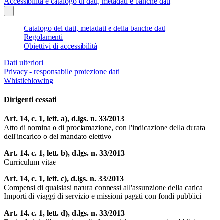
Accessibilità e catalogo di dati, metadati e banche dati
Catalogo dei dati, metadati e della banche dati
Regolamenti
Obiettivi di accessibilità
Dati ulteriori
Privacy - responsabile protezione dati
Whistleblowing
Dirigenti cessati
Art. 14, c. 1, lett. a), d.lgs. n. 33/2013
Atto di nomina o di proclamazione, con l'indicazione della durata
dell'incarico o del mandato elettivo
Art. 14, c. 1, lett. b), d.lgs. n. 33/2013
Curriculum vitae
Art. 14, c. 1, lett. c), d.lgs. n. 33/2013
Compensi di qualsiasi natura connessi all'assunzione della carica
Importi di viaggi di servizio e missioni pagati con fondi pubblici
Art. 14, c. 1, lett. d), d.lgs. n. 33/2013