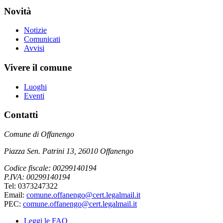
Novità
Notizie
Comunicati
Avvisi
Vivere il comune
Luoghi
Eventi
Contatti
Comune di Offanengo
Piazza Sen. Patrini 13, 26010 Offanengo
Codice fiscale: 00299140194
P.IVA: 00299140194
Tel: 0373247322
Email:
comune.offanengo@cert.legalmail.it
PEC:
comune.offanengo@cert.legalmail.it
Leggi le FAQ