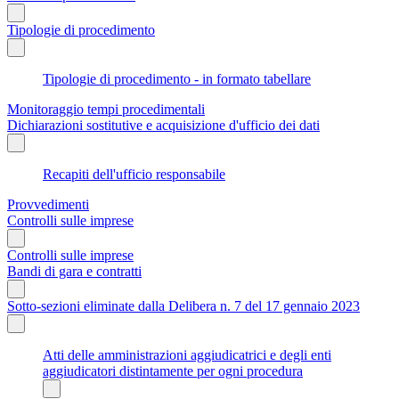
Tipologie di procedimento
Tipologie di procedimento - in formato tabellare
Monitoraggio tempi procedimentali
Dichiarazioni sostitutive e acquisizione d'ufficio dei dati
Recapiti dell'ufficio responsabile
Provvedimenti
Controlli sulle imprese
Controlli sulle imprese
Bandi di gara e contratti
Sotto-sezioni eliminate dalla Delibera n. 7 del 17 gennaio 2023
Atti delle amministrazioni aggiudicatrici e degli enti
aggiudicatori distintamente per ogni procedura