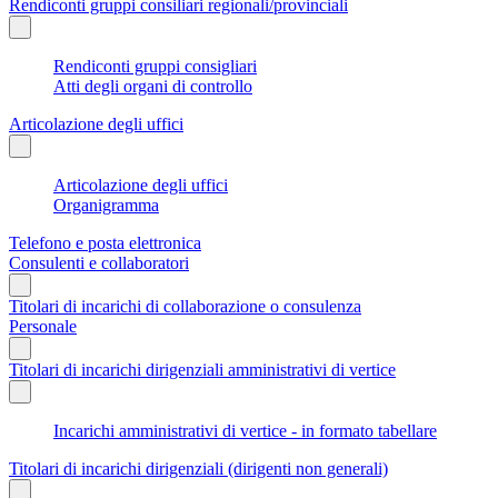
Rendiconti gruppi consiliari regionali/provinciali
Rendiconti gruppi consigliari
Atti degli organi di controllo
Articolazione degli uffici
Articolazione degli uffici
Organigramma
Telefono e posta elettronica
Consulenti e collaboratori
Titolari di incarichi di collaborazione o consulenza
Personale
Titolari di incarichi dirigenziali amministrativi di vertice
Incarichi amministrativi di vertice - in formato tabellare
Titolari di incarichi dirigenziali (dirigenti non generali)