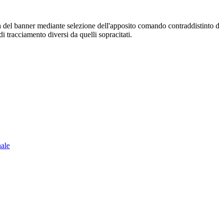
sura del banner mediante selezione dell'apposito comando contraddistinto 
i tracciamento diversi da quelli sopracitati.
nale