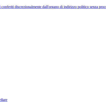
uelli conferiti discrezionalmente dall'organo di indirizzo politico senza p
llare