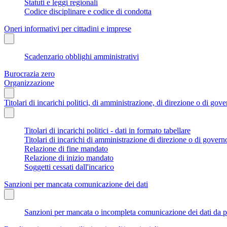
Statuti e leggi regionali
Codice disciplinare e codice di condotta
Oneri informativi per cittadini e imprese
Scadenzario obblighi amministrativi
Burocrazia zero
Organizzazione
Titolari di incarichi politici, di amministrazione, di direzione o di gov
Titolari di incarichi politici - dati in formato tabellare
Titolari di incarichi di amministrazione di direzione o di govern
Relazione di fine mandato
Relazione di inizio mandato
Soggetti cessati dall'incarico
Sanzioni per mancata comunicazione dei dati
Sanzioni per mancata o incompleta comunicazione dei dati da parte