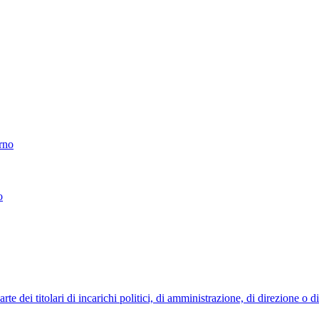
erno
o
 dei titolari di incarichi politici, di amministrazione, di direzione o 