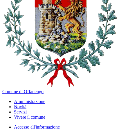
Comune di Offanengo
Amministrazione
Novità
Servizi
Vivere il comune
Accesso all'informazione