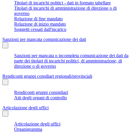
Titolari di incarichi politici - dati in formato tabellare
Titolari di incarichi di amministrazione di direzione o di
governo
Relazione di fine mandato
Relazione di inizio mandato
Soggetti cessati dall'incarico
Sanzioni per mancata comunicazione dei dati
Sanzioni per mancata o incompleta comunicazione dei dati da
parte dei titolari di incarichi politici, di amministrazione, di
direzione o di governo
Rendiconti gruppi consiliari regionali/provinciali
Rendiconti gruppi consigliari
Atti degli organi di controllo
Articolazione degli uffici
Articolazione degli uffici
Organigramma