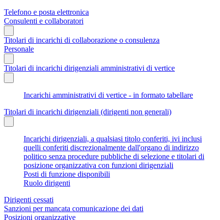
Telefono e posta elettronica
Consulenti e collaboratori
Titolari di incarichi di collaborazione o consulenza
Personale
Titolari di incarichi dirigenziali amministrativi di vertice
Incarichi amministrativi di vertice - in formato tabellare
Titolari di incarichi dirigenziali (dirigenti non generali)
Incarichi dirigenziali, a qualsiasi titolo conferiti, ivi inclusi
quelli conferiti discrezionalmente dall'organo di indirizzo
politico senza procedure pubbliche di selezione e titolari di
posizione organizzativa con funzioni dirigenziali
Posti di funzione disponibili
Ruolo dirigenti
Dirigenti cessati
Sanzioni per mancata comunicazione dei dati
Posizioni organizzative