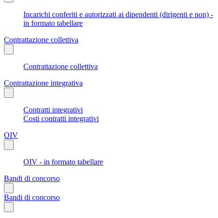
Incarichi conferiti e autorizzati ai dipendenti (dirigenti e non) -
in formato tabellare
Contrattazione collettiva
Contrattazione collettiva
Contrattazione integrativa
Contratti integrativi
Costi contratti integrativi
OIV
OIV - in formato tabellare
Bandi di concorso
Bandi di concorso