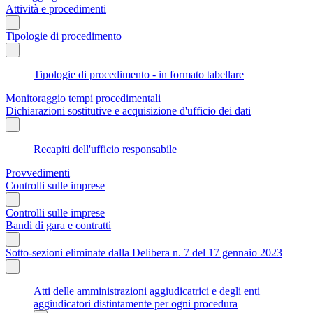
Attività e procedimenti
Tipologie di procedimento
Tipologie di procedimento - in formato tabellare
Monitoraggio tempi procedimentali
Dichiarazioni sostitutive e acquisizione d'ufficio dei dati
Recapiti dell'ufficio responsabile
Provvedimenti
Controlli sulle imprese
Controlli sulle imprese
Bandi di gara e contratti
Sotto-sezioni eliminate dalla Delibera n. 7 del 17 gennaio 2023
Atti delle amministrazioni aggiudicatrici e degli enti
aggiudicatori distintamente per ogni procedura