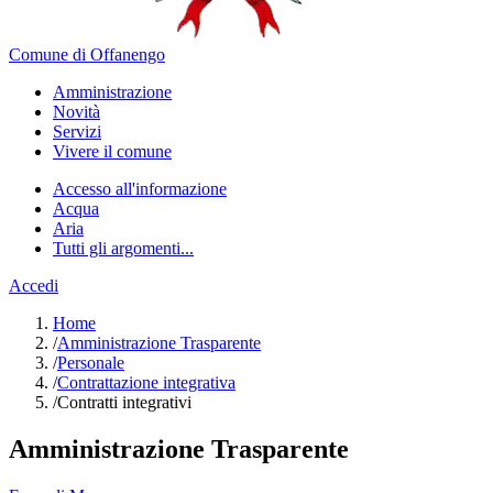
Comune di Offanengo
Amministrazione
Novità
Servizi
Vivere il comune
Accesso all'informazione
Acqua
Aria
Tutti gli argomenti...
Accedi
Home
/
Amministrazione Trasparente
/
Personale
/
Contrattazione integrativa
/
Contratti integrativi
Amministrazione Trasparente