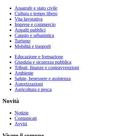
Anagrafe e stato civile
Cultura e tempo libero
Vita lavorativa
Imprese e commercio
Appalti pubblici
Catasto e urbanistica
Turismo
Mobilità e trasporti
Educazione e formazione
Giustizia e sicurezza pubblica
Tributi, finanze e contravvenzioni
Ambiente
Salute, benessere e assistenza
Autorizzazioni
Agricoltura e pesca
Novità
Notizie
Comunicati
Avvisi
Vivere il comune