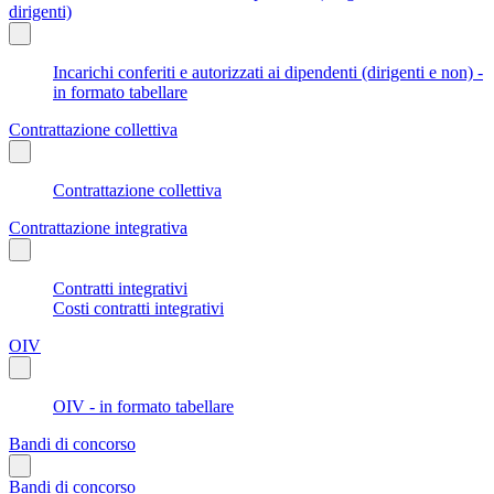
dirigenti)
Incarichi conferiti e autorizzati ai dipendenti (dirigenti e non) -
in formato tabellare
Contrattazione collettiva
Contrattazione collettiva
Contrattazione integrativa
Contratti integrativi
Costi contratti integrativi
OIV
OIV - in formato tabellare
Bandi di concorso
Bandi di concorso