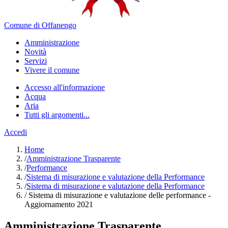
Comune di Offanengo
Amministrazione
Novità
Servizi
Vivere il comune
Accesso all'informazione
Acqua
Aria
Tutti gli argomenti...
Accedi
Home
/
Amministrazione Trasparente
/
Performance
/
Sistema di misurazione e valutazione della Performance
/
Sistema di misurazione e valutazione della Performance
/
Sistema di misurazione e valutazione delle performance -
Aggiornamento 2021
Amministrazione Trasparente