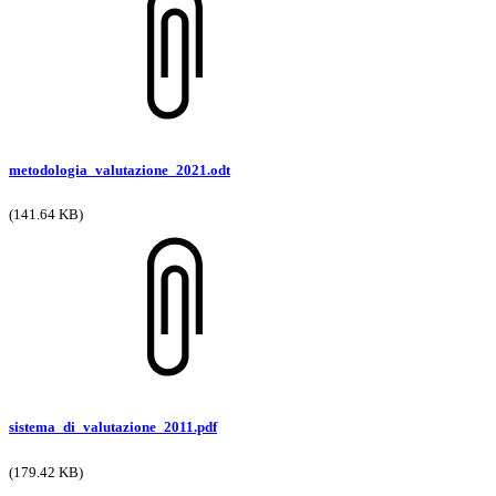
metodologia_valutazione_2021.odt
(141.64 KB)
sistema_di_valutazione_2011.pdf
(179.42 KB)