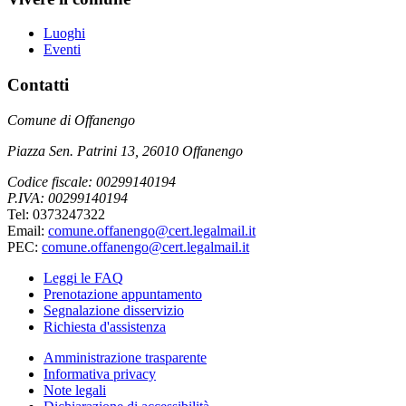
Luoghi
Eventi
Contatti
Comune di Offanengo
Piazza Sen. Patrini 13, 26010 Offanengo
Codice fiscale: 00299140194
P.IVA: 00299140194
Tel: 0373247322
Email:
comune.offanengo@cert.legalmail.it
PEC:
comune.offanengo@cert.legalmail.it
Leggi le FAQ
Prenotazione appuntamento
Segnalazione disservizio
Richiesta d'assistenza
Amministrazione trasparente
Informativa privacy
Note legali