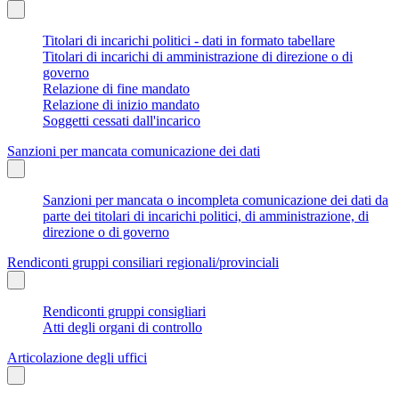
Titolari di incarichi politici - dati in formato tabellare
Titolari di incarichi di amministrazione di direzione o di
governo
Relazione di fine mandato
Relazione di inizio mandato
Soggetti cessati dall'incarico
Sanzioni per mancata comunicazione dei dati
Sanzioni per mancata o incompleta comunicazione dei dati da
parte dei titolari di incarichi politici, di amministrazione, di
direzione o di governo
Rendiconti gruppi consiliari regionali/provinciali
Rendiconti gruppi consigliari
Atti degli organi di controllo
Articolazione degli uffici