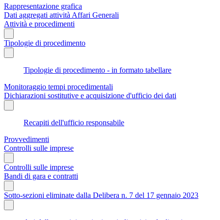
Rappresentazione grafica
Dati aggregati attività Affari Generali
Attività e procedimenti
Tipologie di procedimento
Tipologie di procedimento - in formato tabellare
Monitoraggio tempi procedimentali
Dichiarazioni sostitutive e acquisizione d'ufficio dei dati
Recapiti dell'ufficio responsabile
Provvedimenti
Controlli sulle imprese
Controlli sulle imprese
Bandi di gara e contratti
Sotto-sezioni eliminate dalla Delibera n. 7 del 17 gennaio 2023