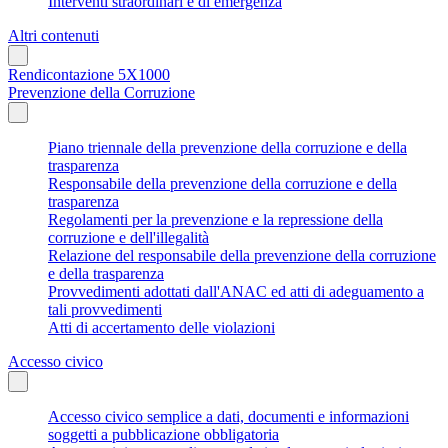
Interventi straordinari e di emergenza
Altri contenuti
Rendicontazione 5X1000
Prevenzione della Corruzione
Piano triennale della prevenzione della corruzione e della
trasparenza
Responsabile della prevenzione della corruzione e della
trasparenza
Regolamenti per la prevenzione e la repressione della
corruzione e dell'illegalità
Relazione del responsabile della prevenzione della corruzione
e della trasparenza
Provvedimenti adottati dall'ANAC ed atti di adeguamento a
tali provvedimenti
Atti di accertamento delle violazioni
Accesso civico
Accesso civico semplice a dati, documenti e informazioni
soggetti a pubblicazione obbligatoria