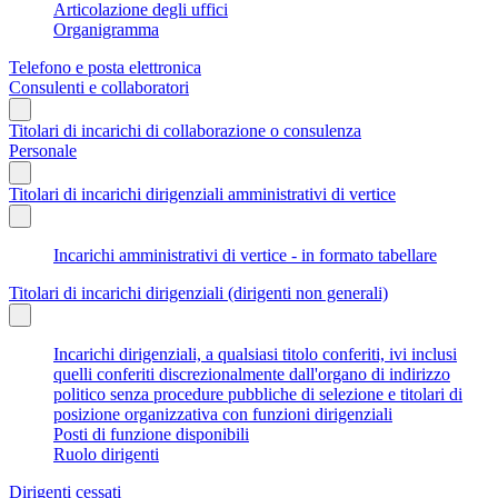
Articolazione degli uffici
Organigramma
Telefono e posta elettronica
Consulenti e collaboratori
Titolari di incarichi di collaborazione o consulenza
Personale
Titolari di incarichi dirigenziali amministrativi di vertice
Incarichi amministrativi di vertice - in formato tabellare
Titolari di incarichi dirigenziali (dirigenti non generali)
Incarichi dirigenziali, a qualsiasi titolo conferiti, ivi inclusi
quelli conferiti discrezionalmente dall'organo di indirizzo
politico senza procedure pubbliche di selezione e titolari di
posizione organizzativa con funzioni dirigenziali
Posti di funzione disponibili
Ruolo dirigenti
Dirigenti cessati