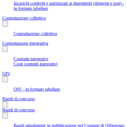
Incarichi conferiti e autorizzati ai dipendenti (dirigenti e non) -
in formato tabellare
Contrattazione collettiva
Contrattazione collettiva
Contrattazione integrativa
Contratti integrativi
Costi contratti integrativi
OIV
OIV - in formato tabellare
Bandi di concorso
Bandi di concorso
Bandi attualmente in pubblicazione nel Comune di Offanengo