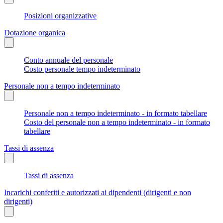
Posizioni organizzative
Dotazione organica
Conto annuale del personale
Costo personale tempo indeterminato
Personale non a tempo indeterminato
Personale non a tempo indeterminato - in formato tabellare
Costo del personale non a tempo indeterminato - in formato
tabellare
Tassi di assenza
Tassi di assenza
Incarichi conferiti e autorizzati ai dipendenti (dirigenti e non
dirigenti)