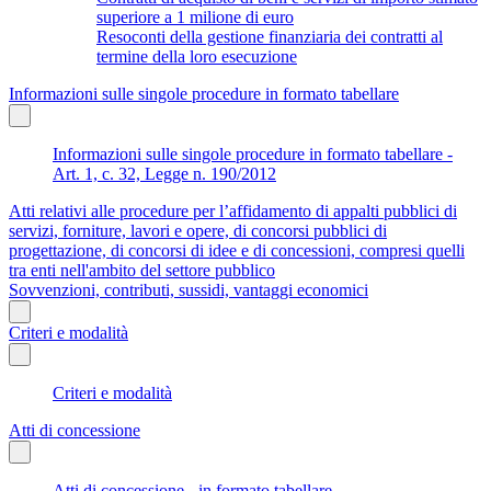
superiore a 1 milione di euro
Resoconti della gestione finanziaria dei contratti al
termine della loro esecuzione
Informazioni sulle singole procedure in formato tabellare
Informazioni sulle singole procedure in formato tabellare -
Art. 1, c. 32, Legge n. 190/2012
Atti relativi alle procedure per l’affidamento di appalti pubblici di
servizi, forniture, lavori e opere, di concorsi pubblici di
progettazione, di concorsi di idee e di concessioni, compresi quelli
tra enti nell'ambito del settore pubblico
Sovvenzioni, contributi, sussidi, vantaggi economici
Criteri e modalità
Criteri e modalità
Atti di concessione
Atti di concessione - in formato tabellare