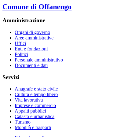
Comune di Offanengo
Amministrazione
Organi di governo
Aree amministrative
Uffici
Enti e fondazioni
Politici
Personale amministrativo
Documenti e dati
Servizi
Anagrafe e stato civile
Cultura e tempo libero
Vita lavorativa
Imprese e commercio
Appalti pubblici
Catasto e urbanistica
Turismo
Mobilità e trasporti