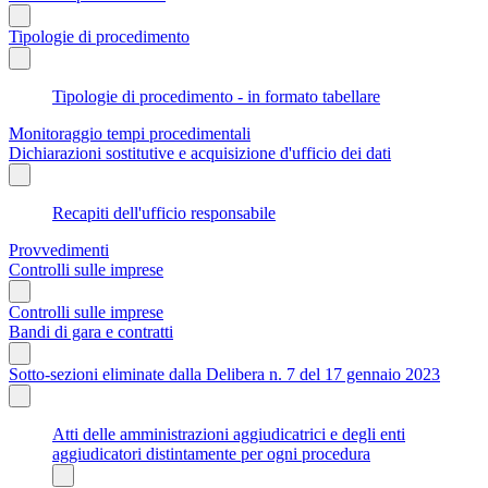
Tipologie di procedimento
Tipologie di procedimento - in formato tabellare
Monitoraggio tempi procedimentali
Dichiarazioni sostitutive e acquisizione d'ufficio dei dati
Recapiti dell'ufficio responsabile
Provvedimenti
Controlli sulle imprese
Controlli sulle imprese
Bandi di gara e contratti
Sotto-sezioni eliminate dalla Delibera n. 7 del 17 gennaio 2023
Atti delle amministrazioni aggiudicatrici e degli enti
aggiudicatori distintamente per ogni procedura