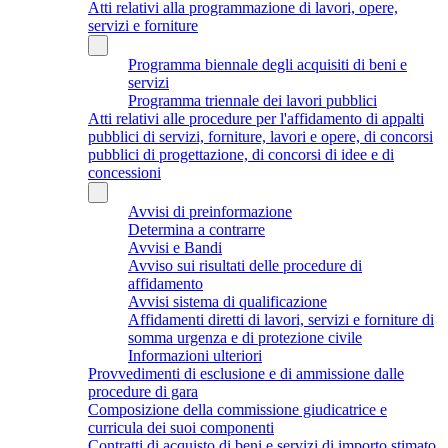
Atti relativi alla programmazione di lavori, opere,
servizi e forniture
Programma biennale degli acquisiti di beni e
servizi
Programma triennale dei lavori pubblici
Atti relativi alle procedure per l'affidamento di appalti
pubblici di servizi, forniture, lavori e opere, di concorsi
pubblici di progettazione, di concorsi di idee e di
concessioni
Avvisi di preinformazione
Determina a contrarre
Avvisi e Bandi
Avviso sui risultati delle procedure di
affidamento
Avvisi sistema di qualificazione
Affidamenti diretti di lavori, servizi e forniture di
somma urgenza e di protezione civile
Informazioni ulteriori
Provvedimenti di esclusione e di ammissione dalle
procedure di gara
Composizione della commissione giudicatrice e
curricula dei suoi componenti
Contratti di acquisto di beni e servizi di importo stimato