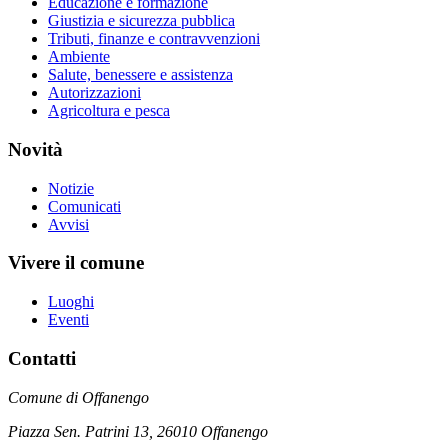
Educazione e formazione
Giustizia e sicurezza pubblica
Tributi, finanze e contravvenzioni
Ambiente
Salute, benessere e assistenza
Autorizzazioni
Agricoltura e pesca
Novità
Notizie
Comunicati
Avvisi
Vivere il comune
Luoghi
Eventi
Contatti
Comune di Offanengo
Piazza Sen. Patrini 13, 26010 Offanengo