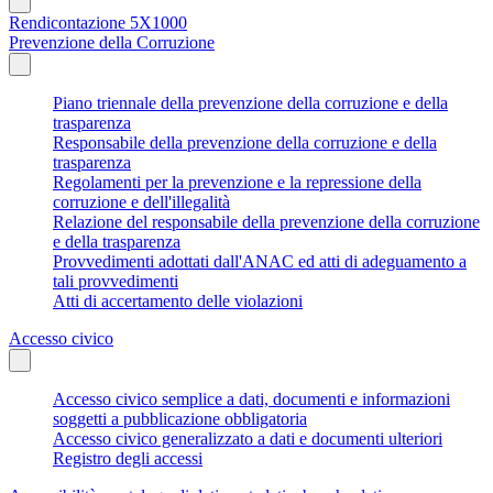
Rendicontazione 5X1000
Prevenzione della Corruzione
Piano triennale della prevenzione della corruzione e della
trasparenza
Responsabile della prevenzione della corruzione e della
trasparenza
Regolamenti per la prevenzione e la repressione della
corruzione e dell'illegalità
Relazione del responsabile della prevenzione della corruzione
e della trasparenza
Provvedimenti adottati dall'ANAC ed atti di adeguamento a
tali provvedimenti
Atti di accertamento delle violazioni
Accesso civico
Accesso civico semplice a dati, documenti e informazioni
soggetti a pubblicazione obbligatoria
Accesso civico generalizzato a dati e documenti ulteriori
Registro degli accessi