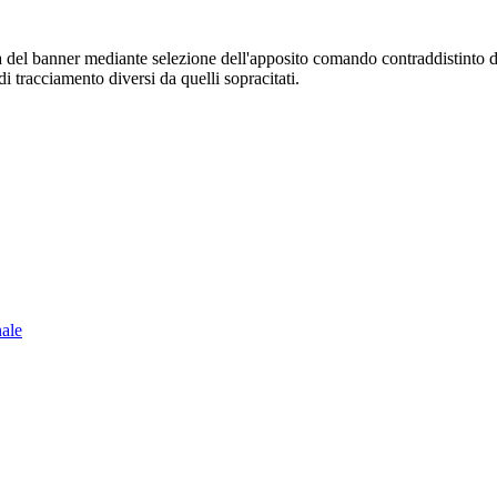
sura del banner mediante selezione dell'apposito comando contraddistinto 
i tracciamento diversi da quelli sopracitati.
nale