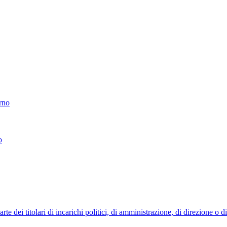
erno
o
 dei titolari di incarichi politici, di amministrazione, di direzione o 