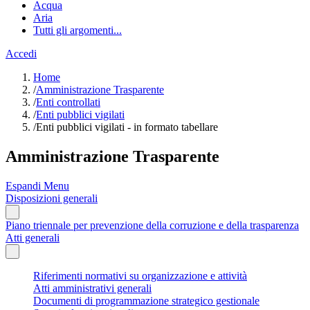
Acqua
Aria
Tutti gli argomenti...
Accedi
Home
/
Amministrazione Trasparente
/
Enti controllati
/
Enti pubblici vigilati
/
Enti pubblici vigilati - in formato tabellare
Amministrazione Trasparente
Espandi Menu
Disposizioni generali
Piano triennale per prevenzione della corruzione e della trasparenza
Atti generali
Riferimenti normativi su organizzazione e attività
Atti amministrativi generali
Documenti di programmazione strategico gestionale