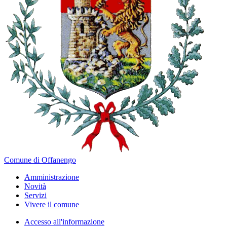
Comune di Offanengo
Amministrazione
Novità
Servizi
Vivere il comune
Accesso all'informazione