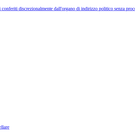
uelli conferiti discrezionalmente dall'organo di indirizzo politico senza p
llare