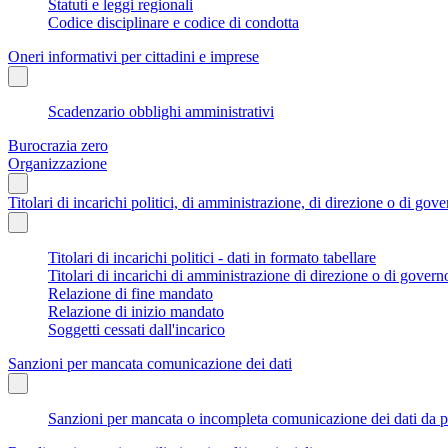
Statuti e leggi regionali
Codice disciplinare e codice di condotta
Oneri informativi per cittadini e imprese
Scadenzario obblighi amministrativi
Burocrazia zero
Organizzazione
Titolari di incarichi politici, di amministrazione, di direzione o di gov
Titolari di incarichi politici - dati in formato tabellare
Titolari di incarichi di amministrazione di direzione o di govern
Relazione di fine mandato
Relazione di inizio mandato
Soggetti cessati dall'incarico
Sanzioni per mancata comunicazione dei dati
Sanzioni per mancata o incompleta comunicazione dei dati da parte