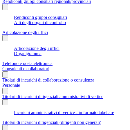
Rendiconti gruppi consiliari regionali/provinciali
Rendiconti gruppi consigliari
Atti degli organi di controllo
Articolazione degli uffici
Articolazione degli uffici
Organigramma
Telefono e posta elettronica
Consulenti e collaboratori
Titolari di incarichi di collaborazione o consulenza
Personale
Titolari di incarichi dirigenziali amministrativi di vertice
Incarichi amministrativi di vertice - in formato tabellare
Titolari di incarichi dirigenziali (dirigenti non generali)