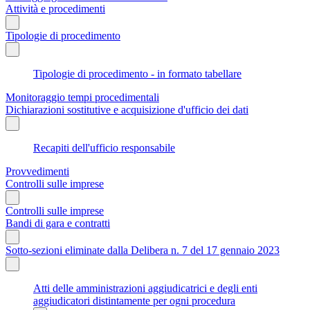
Attività e procedimenti
Tipologie di procedimento
Tipologie di procedimento - in formato tabellare
Monitoraggio tempi procedimentali
Dichiarazioni sostitutive e acquisizione d'ufficio dei dati
Recapiti dell'ufficio responsabile
Provvedimenti
Controlli sulle imprese
Controlli sulle imprese
Bandi di gara e contratti
Sotto-sezioni eliminate dalla Delibera n. 7 del 17 gennaio 2023
Atti delle amministrazioni aggiudicatrici e degli enti
aggiudicatori distintamente per ogni procedura