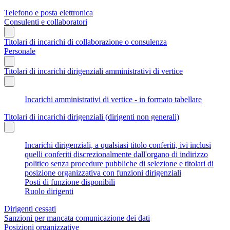
Telefono e posta elettronica
Consulenti e collaboratori
Titolari di incarichi di collaborazione o consulenza
Personale
Titolari di incarichi dirigenziali amministrativi di vertice
Incarichi amministrativi di vertice - in formato tabellare
Titolari di incarichi dirigenziali (dirigenti non generali)
Incarichi dirigenziali, a qualsiasi titolo conferiti, ivi inclusi
quelli conferiti discrezionalmente dall'organo di indirizzo
politico senza procedure pubbliche di selezione e titolari di
posizione organizzativa con funzioni dirigenziali
Posti di funzione disponibili
Ruolo dirigenti
Dirigenti cessati
Sanzioni per mancata comunicazione dei dati
Posizioni organizzative