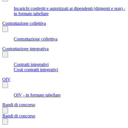
Incarichi conferiti e autorizzati ai dipendenti (dirigenti e non) -
in formato tabellare
Contrattazione collettiva
Contrattazione collettiva
Contrattazione integrativa
Contratti integrativi
Costi contratti integrativi
OIV
OIV - in formato tabellare
Bandi di concorso
Bandi di concorso