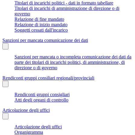
Titolari di incarichi politici - dati in formato tabellare
Titolari di incarichi di amministrazione di direzione o di
governo
Relazione di fine mandato
Relazione di inizio mandato
Soggetti cessati dall'incarico
Sanzioni per mancata comunicazione dei dati
Sanzioni per mancata o incompleta comunicazione dei dati da
parte dei titolari di incarichi politici, di amministrazione, di
direzione o di governo
Rendiconti gruppi consiliari regionali/provinciali
Rendiconti gruppi consigliari
Atti degli organi di controllo
Articolazione degli uffici
Articolazione degli uffici
Organigramma