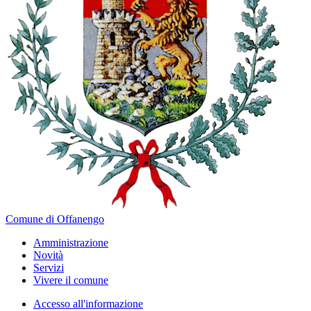
Comune di Offanengo
Amministrazione
Novità
Servizi
Vivere il comune
Accesso all'informazione