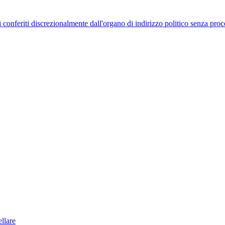
uelli conferiti discrezionalmente dall'organo di indirizzo politico senza p
llare