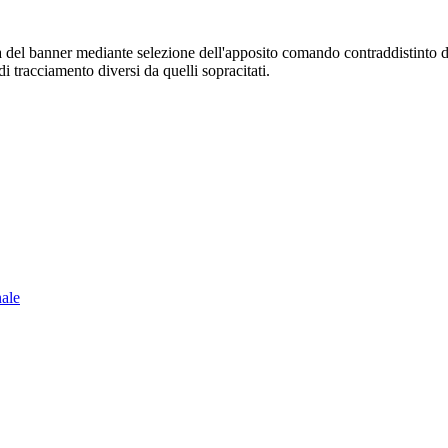
sura del banner mediante selezione dell'apposito comando contraddistinto 
i tracciamento diversi da quelli sopracitati.
nale