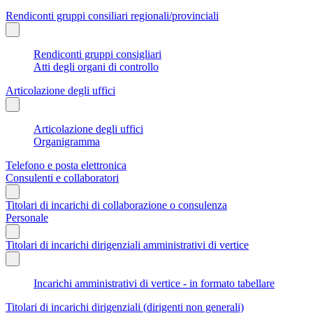
Rendiconti gruppi consiliari regionali/provinciali
Rendiconti gruppi consigliari
Atti degli organi di controllo
Articolazione degli uffici
Articolazione degli uffici
Organigramma
Telefono e posta elettronica
Consulenti e collaboratori
Titolari di incarichi di collaborazione o consulenza
Personale
Titolari di incarichi dirigenziali amministrativi di vertice
Incarichi amministrativi di vertice - in formato tabellare
Titolari di incarichi dirigenziali (dirigenti non generali)