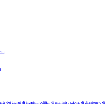
erno
o
 dei titolari di incarichi politici, di amministrazione, di direzione o 