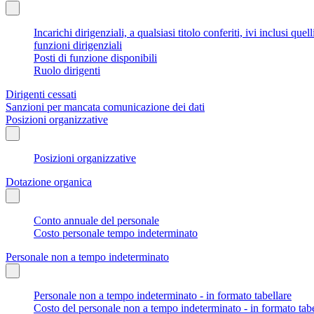
Incarichi dirigenziali, a qualsiasi titolo conferiti, ivi inclusi q
funzioni dirigenziali
Posti di funzione disponibili
Ruolo dirigenti
Dirigenti cessati
Sanzioni per mancata comunicazione dei dati
Posizioni organizzative
Posizioni organizzative
Dotazione organica
Conto annuale del personale
Costo personale tempo indeterminato
Personale non a tempo indeterminato
Personale non a tempo indeterminato - in formato tabellare
Costo del personale non a tempo indeterminato - in formato tabe