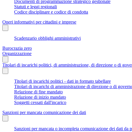
Documenti di programmazione strategico gestionale
Statuti e leggi regionali
Codice disciplinare e codice di condotta
Oneri informativi per cittadini e imprese
Scadenzario obblighi amministrativi
Burocrazia zero
Organizzazione
Titolari di incarichi politici, di amministrazione, di direzione o di gov
Titolari di incarichi politici - dati in formato tabellare
Titolari di incarichi di amministrazione di direzione o di govern
Relazione di fine mandato
Relazione di inizio mandato
Soggetti cessati dall'incarico
Sanzioni per mancata comunicazione dei dati
Sanzioni per mancata o incompleta comunicazione dei dati da parte