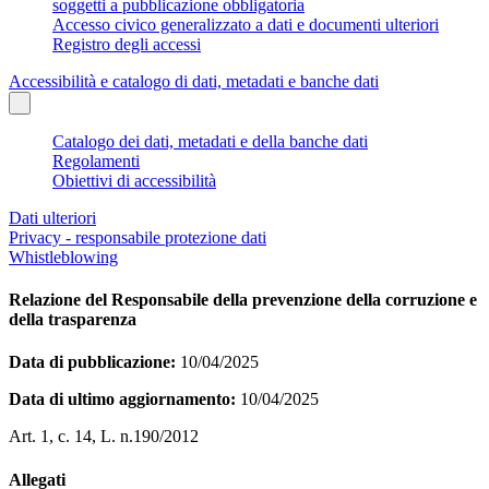
soggetti a pubblicazione obbligatoria
Accesso civico generalizzato a dati e documenti ulteriori
Registro degli accessi
Accessibilità e catalogo di dati, metadati e banche dati
Catalogo dei dati, metadati e della banche dati
Regolamenti
Obiettivi di accessibilità
Dati ulteriori
Privacy - responsabile protezione dati
Whistleblowing
Relazione del Responsabile della prevenzione della corruzione e
della trasparenza
Data di pubblicazione:
10/04/2025
Data di ultimo aggiornamento:
10/04/2025
Art. 1, c. 14, L. n.190/2012
Allegati