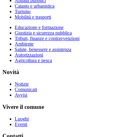
Appalti pubblici
Catasto e urbanistica
Turismo
Mobilità e trasporti
Educazione e formazione
Giustizia e sicurezza pubblica
Tributi, finanze e contravvenzioni
Ambiente
Salute, benessere e assistenza
Autorizzazioni
Agricoltura e pesca
Novità
Notizie
Comunicati
Avvisi
Vivere il comune
Luoghi
Eventi
Contatti