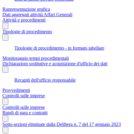
Rappresentazione grafica
Dati aggregati attività Affari Generali
Attività e procedimenti
Tipologie di procedimento
Tipologie di procedimento - in formato tabellare
Monitoraggio tempi procedimentali
Dichiarazioni sostitutive e acquisizione d'ufficio dei dati
Recapiti dell'ufficio responsabile
Provvedimenti
Controlli sulle imprese
Controlli sulle imprese
Bandi di gara e contratti
Sotto-sezioni eliminate dalla Delibera n. 7 del 17 gennaio 2023