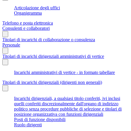
Articolazione degli uffici
Organigramma
Telefono e posta elettronica
Consulenti e collaboratori
Titolari di incarichi di collaborazione o consulenza
Personale
Titolari di incarichi dirigenziali amministrativi di vertice
Incarichi amministrativi di vertice - in formato tabellare
Titolari di incarichi dirigenziali (dirigenti non generali)
Incarichi dirigenziali, a qualsiasi titolo conferiti, ivi inclusi
quelli conferiti discrezionalmente dall'organo di indirizzo
politico senza procedure pubbliche di selezione e titolari di
posizione organizzativa con funzioni dirigenziali
Posti di funzione disponibili
Ruolo dirigenti