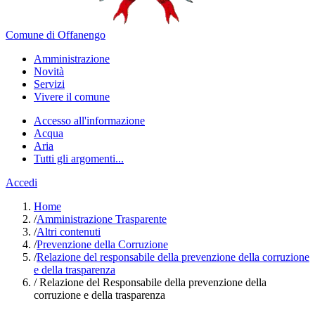
Comune di Offanengo
Amministrazione
Novità
Servizi
Vivere il comune
Accesso all'informazione
Acqua
Aria
Tutti gli argomenti...
Accedi
Home
/
Amministrazione Trasparente
/
Altri contenuti
/
Prevenzione della Corruzione
/
Relazione del responsabile della prevenzione della corruzione
e della trasparenza
/
Relazione del Responsabile della prevenzione della
corruzione e della trasparenza