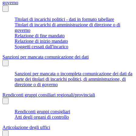
governo
Titolari di incarichi politici - dati in formato tabellare
Titolari di incarichi di amministrazione di direzione o di
governo
Relazione di fine mandato
Relazione di inizio mandato
Soggetti cessati dall'incarico
Sanzioni per mancata comunicazione dei dati
Sanzioni per mancata o incompleta comunicazione dei dati da
parte dei titolari di incarichi politici, di amministrazione, di
direzione o di governo
Rendiconti gruppi consiliari regionali/provinciali
Rendiconti gruppi consigliari
Atti degli organi di controllo
Articolazione degli uffici