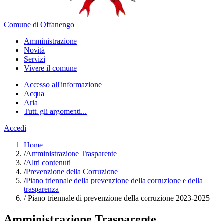
Comune di Offanengo
Amministrazione
Novità
Servizi
Vivere il comune
Accesso all'informazione
Acqua
Aria
Tutti gli argomenti...
Accedi
Home
/
Amministrazione Trasparente
/
Altri contenuti
/
Prevenzione della Corruzione
/
Piano triennale della prevenzione della corruzione e della
trasparenza
/
Piano triennale di prevenzione della corruzione 2023-2025
Amministrazione Trasparente