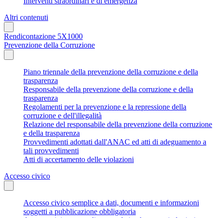
Interventi straordinari e di emergenza
Altri contenuti
Rendicontazione 5X1000
Prevenzione della Corruzione
Piano triennale della prevenzione della corruzione e della
trasparenza
Responsabile della prevenzione della corruzione e della
trasparenza
Regolamenti per la prevenzione e la repressione della
corruzione e dell'illegalità
Relazione del responsabile della prevenzione della corruzione
e della trasparenza
Provvedimenti adottati dall'ANAC ed atti di adeguamento a
tali provvedimenti
Atti di accertamento delle violazioni
Accesso civico
Accesso civico semplice a dati, documenti e informazioni
soggetti a pubblicazione obbligatoria