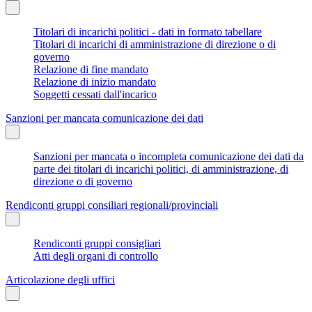
Titolari di incarichi politici - dati in formato tabellare
Titolari di incarichi di amministrazione di direzione o di
governo
Relazione di fine mandato
Relazione di inizio mandato
Soggetti cessati dall'incarico
Sanzioni per mancata comunicazione dei dati
Sanzioni per mancata o incompleta comunicazione dei dati da
parte dei titolari di incarichi politici, di amministrazione, di
direzione o di governo
Rendiconti gruppi consiliari regionali/provinciali
Rendiconti gruppi consigliari
Atti degli organi di controllo
Articolazione degli uffici