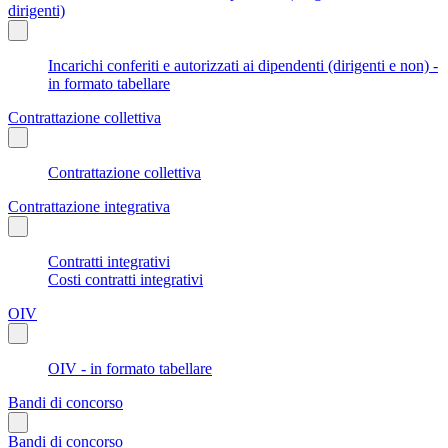
dirigenti)
Incarichi conferiti e autorizzati ai dipendenti (dirigenti e non) -
in formato tabellare
Contrattazione collettiva
Contrattazione collettiva
Contrattazione integrativa
Contratti integrativi
Costi contratti integrativi
OIV
OIV - in formato tabellare
Bandi di concorso
Bandi di concorso