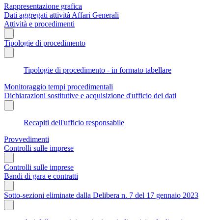
Rappresentazione grafica
Dati aggregati attività Affari Generali
Attività e procedimenti
Tipologie di procedimento
Tipologie di procedimento - in formato tabellare
Monitoraggio tempi procedimentali
Dichiarazioni sostitutive e acquisizione d'ufficio dei dati
Recapiti dell'ufficio responsabile
Provvedimenti
Controlli sulle imprese
Controlli sulle imprese
Bandi di gara e contratti
Sotto-sezioni eliminate dalla Delibera n. 7 del 17 gennaio 2023