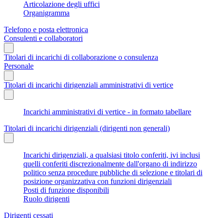
Articolazione degli uffici
Organigramma
Telefono e posta elettronica
Consulenti e collaboratori
Titolari di incarichi di collaborazione o consulenza
Personale
Titolari di incarichi dirigenziali amministrativi di vertice
Incarichi amministrativi di vertice - in formato tabellare
Titolari di incarichi dirigenziali (dirigenti non generali)
Incarichi dirigenziali, a qualsiasi titolo conferiti, ivi inclusi
quelli conferiti discrezionalmente dall'organo di indirizzo
politico senza procedure pubbliche di selezione e titolari di
posizione organizzativa con funzioni dirigenziali
Posti di funzione disponibili
Ruolo dirigenti
Dirigenti cessati