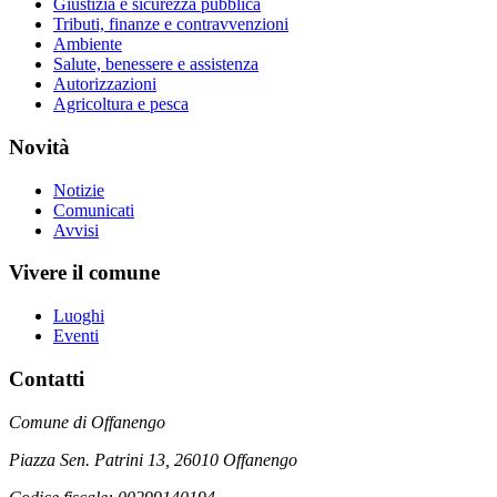
Giustizia e sicurezza pubblica
Tributi, finanze e contravvenzioni
Ambiente
Salute, benessere e assistenza
Autorizzazioni
Agricoltura e pesca
Novità
Notizie
Comunicati
Avvisi
Vivere il comune
Luoghi
Eventi
Contatti
Comune di Offanengo
Piazza Sen. Patrini 13, 26010 Offanengo