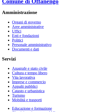
Comune di Offanengo
Amministrazione
Organi di governo
Aree amministrative
Uffici
Enti e fondazioni
Politici
Personale amministrativo
Documenti e dati
Servizi
Anagrafe e stato civile
Cultura e tempo libero
Vita lavorativa
Imprese e commercio
Appalti pubblici
Catasto e urbanistica
Turismo
Mobilità e trasporti
Educazione e formazione