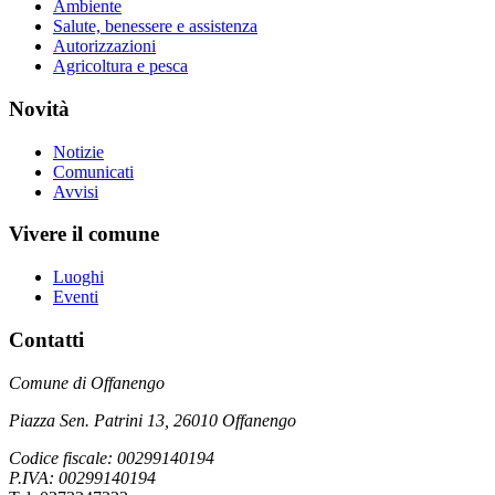
Ambiente
Salute, benessere e assistenza
Autorizzazioni
Agricoltura e pesca
Novità
Notizie
Comunicati
Avvisi
Vivere il comune
Luoghi
Eventi
Contatti
Comune di Offanengo
Piazza Sen. Patrini 13, 26010 Offanengo
Codice fiscale: 00299140194
P.IVA: 00299140194