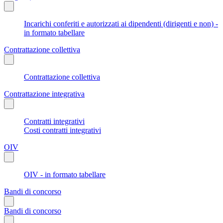
Incarichi conferiti e autorizzati ai dipendenti (dirigenti e non) -
in formato tabellare
Contrattazione collettiva
Contrattazione collettiva
Contrattazione integrativa
Contratti integrativi
Costi contratti integrativi
OIV
OIV - in formato tabellare
Bandi di concorso
Bandi di concorso