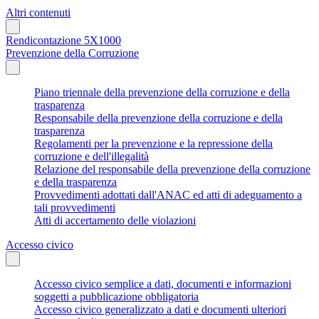
Altri contenuti
Rendicontazione 5X1000
Prevenzione della Corruzione
Piano triennale della prevenzione della corruzione e della
trasparenza
Responsabile della prevenzione della corruzione e della
trasparenza
Regolamenti per la prevenzione e la repressione della
corruzione e dell'illegalità
Relazione del responsabile della prevenzione della corruzione
e della trasparenza
Provvedimenti adottati dall'ANAC ed atti di adeguamento a
tali provvedimenti
Atti di accertamento delle violazioni
Accesso civico
Accesso civico semplice a dati, documenti e informazioni
soggetti a pubblicazione obbligatoria
Accesso civico generalizzato a dati e documenti ulteriori