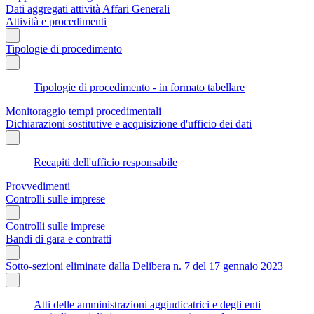
Dati aggregati attività Affari Generali
Attività e procedimenti
Tipologie di procedimento
Tipologie di procedimento - in formato tabellare
Monitoraggio tempi procedimentali
Dichiarazioni sostitutive e acquisizione d'ufficio dei dati
Recapiti dell'ufficio responsabile
Provvedimenti
Controlli sulle imprese
Controlli sulle imprese
Bandi di gara e contratti
Sotto-sezioni eliminate dalla Delibera n. 7 del 17 gennaio 2023
Atti delle amministrazioni aggiudicatrici e degli enti