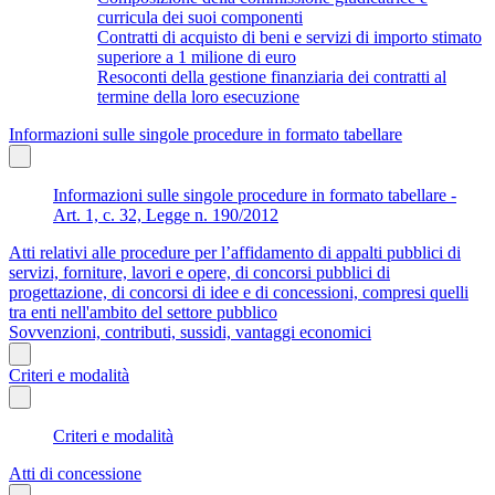
curricula dei suoi componenti
Contratti di acquisto di beni e servizi di importo stimato
superiore a 1 milione di euro
Resoconti della gestione finanziaria dei contratti al
termine della loro esecuzione
Informazioni sulle singole procedure in formato tabellare
Informazioni sulle singole procedure in formato tabellare -
Art. 1, c. 32, Legge n. 190/2012
Atti relativi alle procedure per l’affidamento di appalti pubblici di
servizi, forniture, lavori e opere, di concorsi pubblici di
progettazione, di concorsi di idee e di concessioni, compresi quelli
tra enti nell'ambito del settore pubblico
Sovvenzioni, contributi, sussidi, vantaggi economici
Criteri e modalità
Criteri e modalità
Atti di concessione