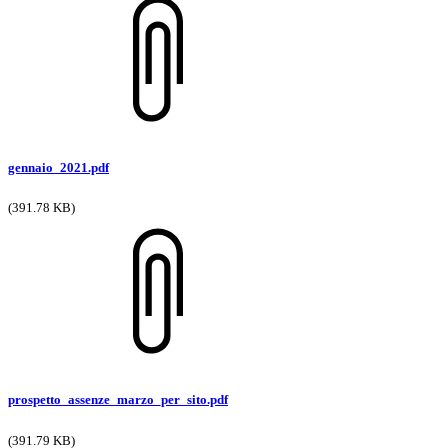
gennaio_2021.pdf
(391.78 KB)
prospetto_assenze_marzo_per_sito.pdf
(391.79 KB)