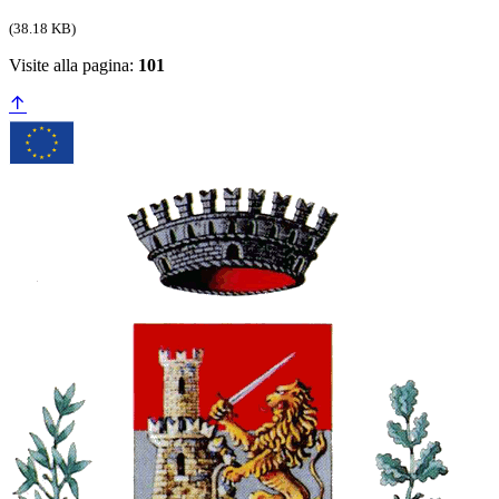
(38.18 KB)
Visite alla pagina:
101