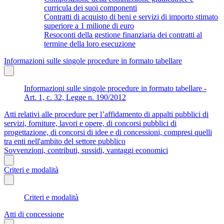
curricula dei suoi componenti
Contratti di acquisto di beni e servizi di importo stimato
superiore a 1 milione di euro
Resoconti della gestione finanziaria dei contratti al
termine della loro esecuzione
Informazioni sulle singole procedure in formato tabellare
Informazioni sulle singole procedure in formato tabellare -
Art. 1, c. 32, Legge n. 190/2012
Atti relativi alle procedure per l’affidamento di appalti pubblici di
servizi, forniture, lavori e opere, di concorsi pubblici di
progettazione, di concorsi di idee e di concessioni, compresi quelli
tra enti nell'ambito del settore pubblico
Sovvenzioni, contributi, sussidi, vantaggi economici
Criteri e modalità
Criteri e modalità
Atti di concessione