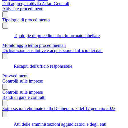
Dati aggregati attività Affari Generali
Attività e procedimenti
Tipologie di procedimento
Tipologie di procedimento - in formato tabellare
Monitoraggio tempi procedimentali
Dichiarazioni sostitutive e acquisizione d'ufficio dei dati
Recapiti dell'ufficio responsabile
Provvedimenti
Controlli sulle imprese
Controlli sulle imprese
Bandi di gara e contratti
Sotto-sezioni eliminate dalla Delibera n. 7 del 17 gennaio 2023
Atti delle amministrazioni aggiudicatrici e degli enti