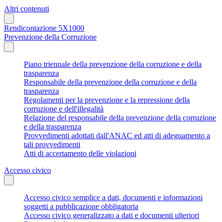
Altri contenuti
Rendicontazione 5X1000
Prevenzione della Corruzione
Piano triennale della prevenzione della corruzione e della
trasparenza
Responsabile della prevenzione della corruzione e della
trasparenza
Regolamenti per la prevenzione e la repressione della
corruzione e dell'illegalità
Relazione del responsabile della prevenzione della corruzione
e della trasparenza
Provvedimenti adottati dall'ANAC ed atti di adeguamento a
tali provvedimenti
Atti di accertamento delle violazioni
Accesso civico
Accesso civico semplice a dati, documenti e informazioni
soggetti a pubblicazione obbligatoria
Accesso civico generalizzato a dati e documenti ulteriori