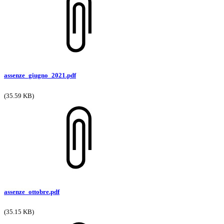
assenze_giugno_2021.pdf
(35.59 KB)
assenze_ottobre.pdf
(35.15 KB)