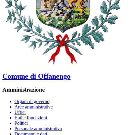
Comune di Offanengo
Amministrazione
Organi di governo
Aree amministrative
Uffici
Enti e fondazioni
Politici
Personale amministrativo
Documenti e dati