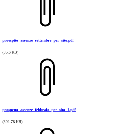
proesptto_assenze_settembre_per_sito.pdf
(35.6 KB)
prospetto_assenze_febbraio_per_sito_1.pdf
(391.78 KB)