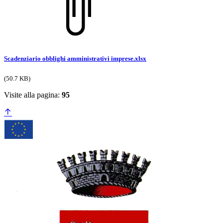
Scadenziario obblighi amministrativi imprese.xlsx
(50.7 KB)
Visite alla pagina:
95