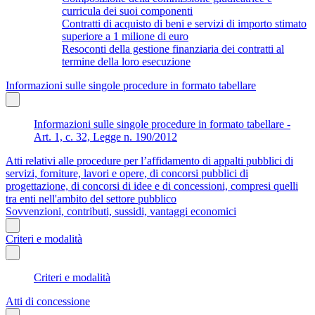
curricula dei suoi componenti
Contratti di acquisto di beni e servizi di importo stimato
superiore a 1 milione di euro
Resoconti della gestione finanziaria dei contratti al
termine della loro esecuzione
Informazioni sulle singole procedure in formato tabellare
Informazioni sulle singole procedure in formato tabellare -
Art. 1, c. 32, Legge n. 190/2012
Atti relativi alle procedure per l’affidamento di appalti pubblici di
servizi, forniture, lavori e opere, di concorsi pubblici di
progettazione, di concorsi di idee e di concessioni, compresi quelli
tra enti nell'ambito del settore pubblico
Sovvenzioni, contributi, sussidi, vantaggi economici
Criteri e modalità
Criteri e modalità
Atti di concessione