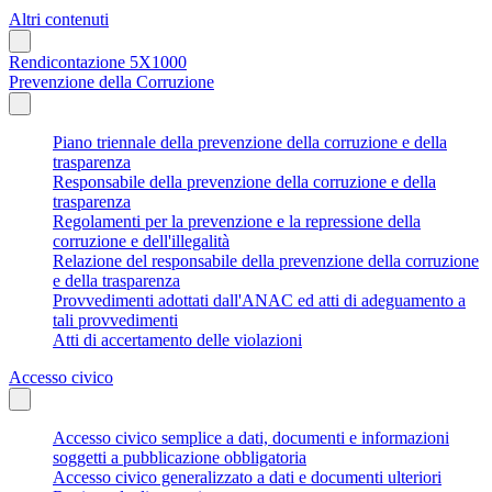
Altri contenuti
Rendicontazione 5X1000
Prevenzione della Corruzione
Piano triennale della prevenzione della corruzione e della
trasparenza
Responsabile della prevenzione della corruzione e della
trasparenza
Regolamenti per la prevenzione e la repressione della
corruzione e dell'illegalità
Relazione del responsabile della prevenzione della corruzione
e della trasparenza
Provvedimenti adottati dall'ANAC ed atti di adeguamento a
tali provvedimenti
Atti di accertamento delle violazioni
Accesso civico
Accesso civico semplice a dati, documenti e informazioni
soggetti a pubblicazione obbligatoria
Accesso civico generalizzato a dati e documenti ulteriori