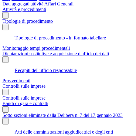
Dati aggregati attività Affari Generali
Attività e procedimenti
Tipologie di procedimento
Tipologie di procedimento - in formato tabellare
Monitoraggio tempi procedimentali
Dichiarazioni sostitutive e acquisizione d'ufficio dei dati
Recapiti dell'ufficio responsabile
Provvedimenti
Controlli sulle imprese
Controlli sulle imprese
Bandi di gara e contratti
Sotto-sezioni eliminate dalla Delibera n. 7 del 17 gennaio 2023
Atti delle amministrazioni aggiudicatrici e degli enti