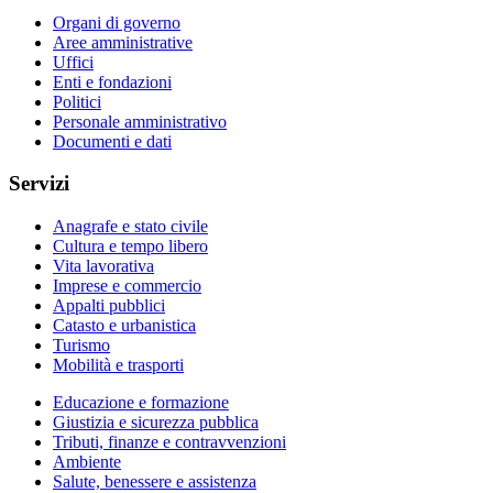
Organi di governo
Aree amministrative
Uffici
Enti e fondazioni
Politici
Personale amministrativo
Documenti e dati
Servizi
Anagrafe e stato civile
Cultura e tempo libero
Vita lavorativa
Imprese e commercio
Appalti pubblici
Catasto e urbanistica
Turismo
Mobilità e trasporti
Educazione e formazione
Giustizia e sicurezza pubblica
Tributi, finanze e contravvenzioni
Ambiente
Salute, benessere e assistenza