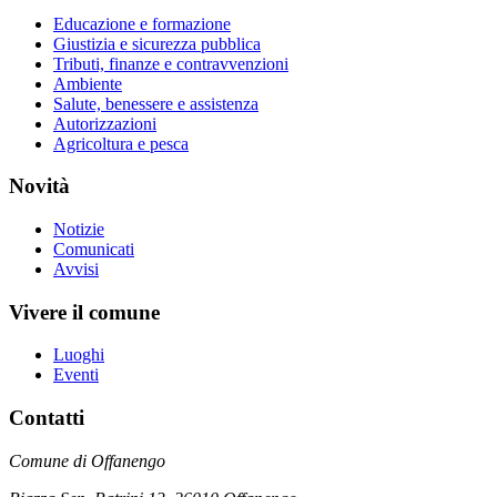
Educazione e formazione
Giustizia e sicurezza pubblica
Tributi, finanze e contravvenzioni
Ambiente
Salute, benessere e assistenza
Autorizzazioni
Agricoltura e pesca
Novità
Notizie
Comunicati
Avvisi
Vivere il comune
Luoghi
Eventi
Contatti
Comune di Offanengo