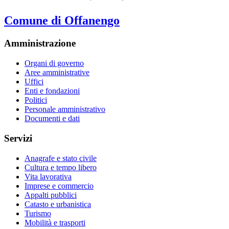
Comune di Offanengo
Amministrazione
Organi di governo
Aree amministrative
Uffici
Enti e fondazioni
Politici
Personale amministrativo
Documenti e dati
Servizi
Anagrafe e stato civile
Cultura e tempo libero
Vita lavorativa
Imprese e commercio
Appalti pubblici
Catasto e urbanistica
Turismo
Mobilità e trasporti