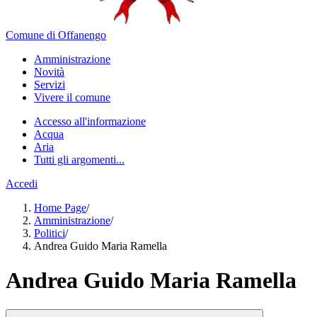
Comune di Offanengo
Amministrazione
Novità
Servizi
Vivere il comune
Accesso all'informazione
Acqua
Aria
Tutti gli argomenti...
Accedi
Home Page
/
Amministrazione
/
Politici
/
Andrea Guido Maria Ramella
Andrea Guido Maria Ramella