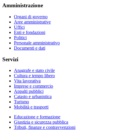
Amministrazione
Organi di governo
Aree amministrative
Uffici
Enti e fondazioni
Politici
Personale amministrativo
Documenti e dati
Servizi
Anagrafe e stato civile
Cultura e tempo libero
Vita lavorativa
Imprese e commercio
Appalti pubblici
Catasto e urbanistica
Turismo
Mobilità e trasporti
Educazione e formazione
Giustizia e sicurezza pubblica
Tributi, finanze e contravvenzioni