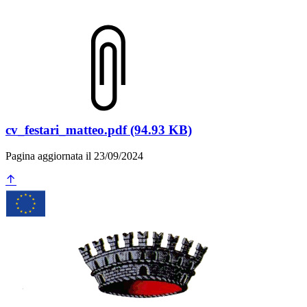
cv_festari_matteo.pdf (94.93 KB)
Pagina aggiornata il 23/09/2024