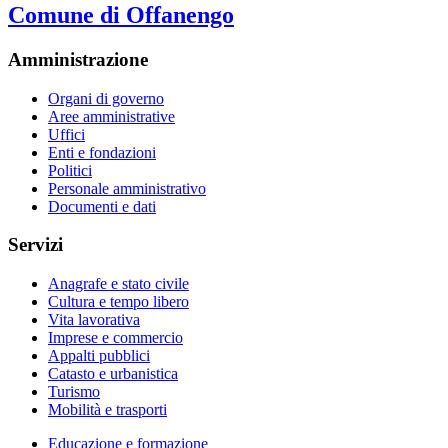
Comune di Offanengo
Amministrazione
Organi di governo
Aree amministrative
Uffici
Enti e fondazioni
Politici
Personale amministrativo
Documenti e dati
Servizi
Anagrafe e stato civile
Cultura e tempo libero
Vita lavorativa
Imprese e commercio
Appalti pubblici
Catasto e urbanistica
Turismo
Mobilità e trasporti
Educazione e formazione