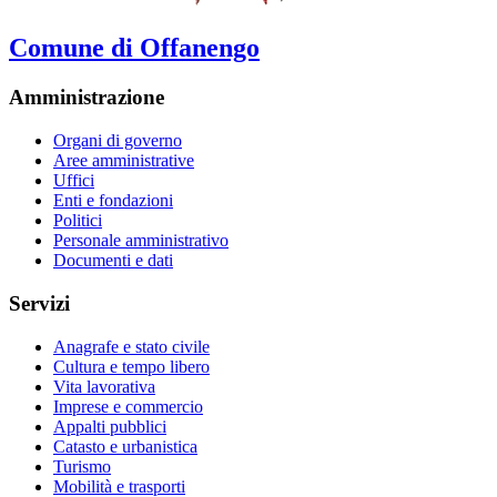
Comune di Offanengo
Amministrazione
Organi di governo
Aree amministrative
Uffici
Enti e fondazioni
Politici
Personale amministrativo
Documenti e dati
Servizi
Anagrafe e stato civile
Cultura e tempo libero
Vita lavorativa
Imprese e commercio
Appalti pubblici
Catasto e urbanistica
Turismo
Mobilità e trasporti