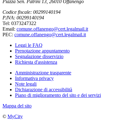
Piazza Sen. Patrini 13, 26010 Offanengo
Codice fiscale: 00299140194
P.IVA: 00299140194
Tel: 0373247322
Email:
comune.offanengo@cert.legalmail.it
PEC:
comune.offanengo@cert.legalmail.it
Leggi le FAQ
Prenotazione appuntamento
Segnalazione disservizio
Richiesta d'assistenza
Amministrazione trasparente
Informativa privacy
Note legali
Dichiarazione di accessibilità
Piano di miglioramento del sito e dei servizi
Mappa del sito
©
MyCity