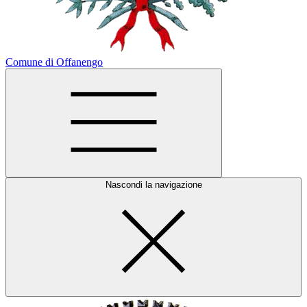
Comune di Offanengo
Nascondi la navigazione