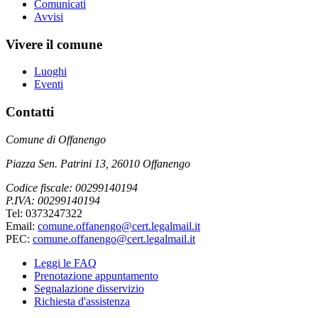
Comunicati
Avvisi
Vivere il comune
Luoghi
Eventi
Contatti
Comune di Offanengo
Piazza Sen. Patrini 13, 26010 Offanengo
Codice fiscale: 00299140194
P.IVA: 00299140194
Tel: 0373247322
Email:
comune.offanengo@cert.legalmail.it
PEC:
comune.offanengo@cert.legalmail.it
Leggi le FAQ
Prenotazione appuntamento
Segnalazione disservizio
Richiesta d'assistenza