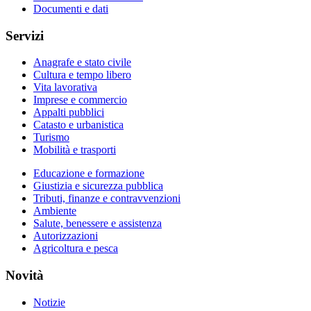
Documenti e dati
Servizi
Anagrafe e stato civile
Cultura e tempo libero
Vita lavorativa
Imprese e commercio
Appalti pubblici
Catasto e urbanistica
Turismo
Mobilità e trasporti
Educazione e formazione
Giustizia e sicurezza pubblica
Tributi, finanze e contravvenzioni
Ambiente
Salute, benessere e assistenza
Autorizzazioni
Agricoltura e pesca
Novità
Notizie