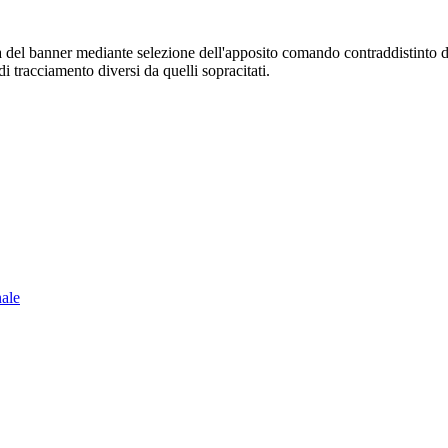
sura del banner mediante selezione dell'apposito comando contraddistinto 
i tracciamento diversi da quelli sopracitati.
nale