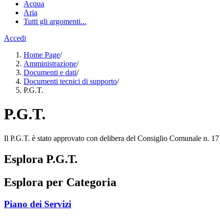
Acqua
Aria
Tutti gli argomenti...
Accedi
Home Page
/
Amministrazione
/
Documenti e dati
/
Documenti tecnici di supporto
/
P.G.T.
P.G.T.
Il P.G.T. è stato approvato con delibera del Consiglio Comunale n. 1
Esplora P.G.T.
Esplora per Categoria
Piano dei Servizi