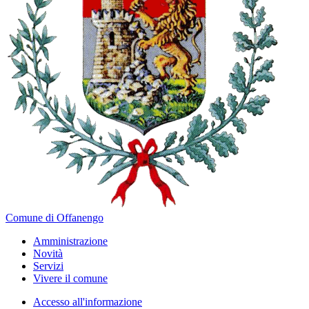
Comune di Offanengo
Amministrazione
Novità
Servizi
Vivere il comune
Accesso all'informazione