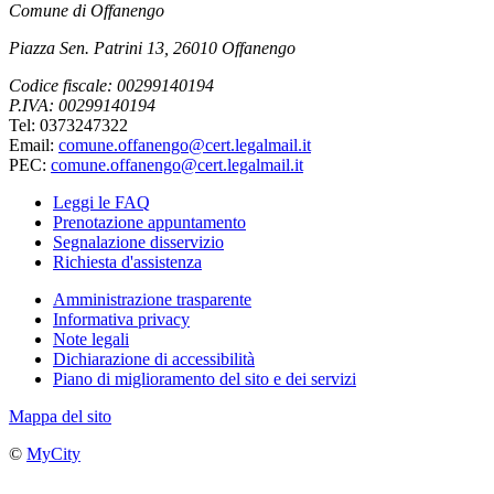
Comune di Offanengo
Piazza Sen. Patrini 13, 26010 Offanengo
Codice fiscale: 00299140194
P.IVA: 00299140194
Tel: 0373247322
Email:
comune.offanengo@cert.legalmail.it
PEC:
comune.offanengo@cert.legalmail.it
Leggi le FAQ
Prenotazione appuntamento
Segnalazione disservizio
Richiesta d'assistenza
Amministrazione trasparente
Informativa privacy
Note legali
Dichiarazione di accessibilità
Piano di miglioramento del sito e dei servizi
Mappa del sito
©
MyCity