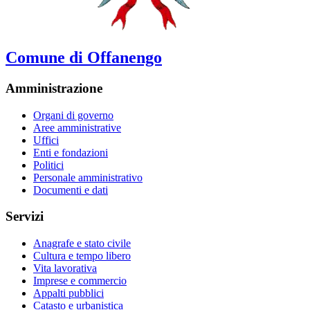
Comune di Offanengo
Amministrazione
Organi di governo
Aree amministrative
Uffici
Enti e fondazioni
Politici
Personale amministrativo
Documenti e dati
Servizi
Anagrafe e stato civile
Cultura e tempo libero
Vita lavorativa
Imprese e commercio
Appalti pubblici
Catasto e urbanistica