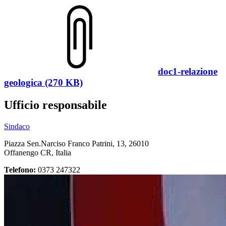
doc1-relazione
geologica (270 KB)
Ufficio responsabile
Sindaco
Piazza Sen.Narciso Franco Patrini, 13, 26010
Offanengo CR, Italia
Telefono:
0373 247322