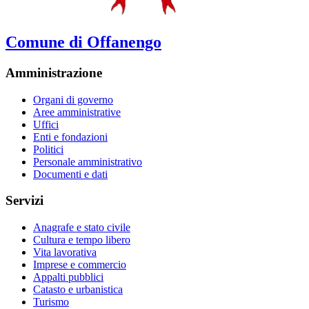
Comune di Offanengo
Amministrazione
Organi di governo
Aree amministrative
Uffici
Enti e fondazioni
Politici
Personale amministrativo
Documenti e dati
Servizi
Anagrafe e stato civile
Cultura e tempo libero
Vita lavorativa
Imprese e commercio
Appalti pubblici
Catasto e urbanistica
Turismo