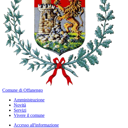
Comune di Offanengo
Amministrazione
Novità
Servizi
Vivere il comune
Accesso all'informazione