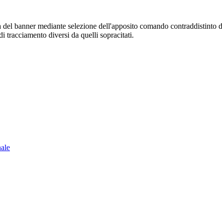
sura del banner mediante selezione dell'apposito comando contraddistinto 
i tracciamento diversi da quelli sopracitati.
nale