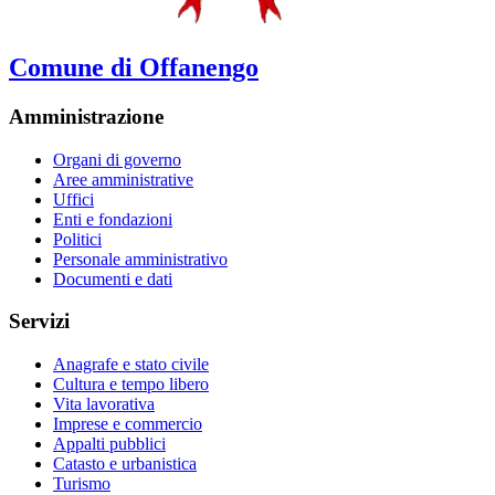
Comune di Offanengo
Amministrazione
Organi di governo
Aree amministrative
Uffici
Enti e fondazioni
Politici
Personale amministrativo
Documenti e dati
Servizi
Anagrafe e stato civile
Cultura e tempo libero
Vita lavorativa
Imprese e commercio
Appalti pubblici
Catasto e urbanistica
Turismo