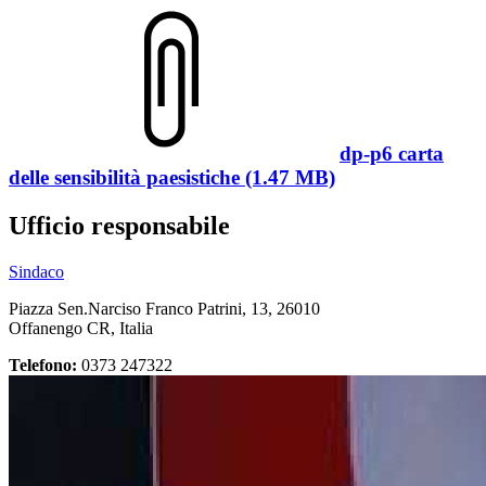
dp-p6 carta
delle sensibilità paesistiche (1.47 MB)
Ufficio responsabile
Sindaco
Piazza Sen.Narciso Franco Patrini, 13, 26010
Offanengo CR, Italia
Telefono:
0373 247322