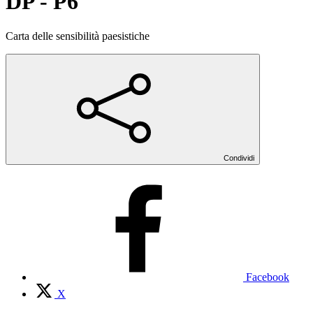
DP - P6
Carta delle sensibilità paesistiche
Condividi
Facebook
X