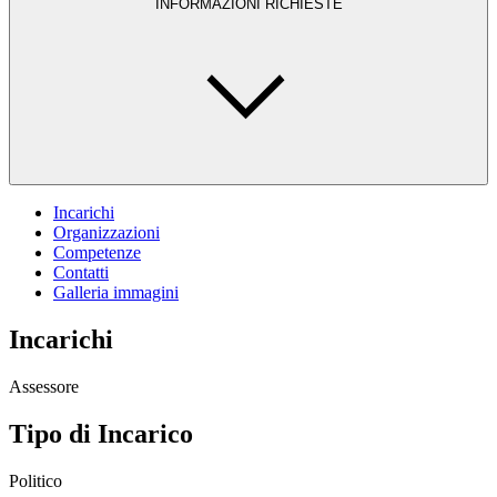
INFORMAZIONI RICHIESTE
Incarichi
Organizzazioni
Competenze
Contatti
Galleria immagini
Incarichi
Assessore
Tipo di Incarico
Politico