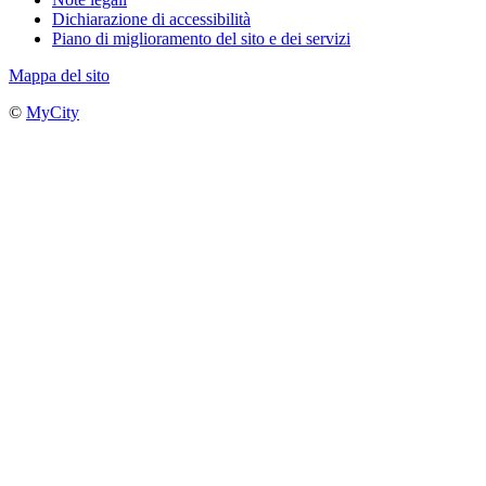
Dichiarazione di accessibilità
Piano di miglioramento del sito e dei servizi
Mappa del sito
©
MyCity