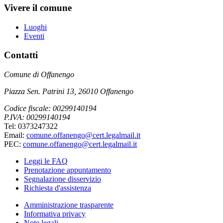
Vivere il comune
Luoghi
Eventi
Contatti
Comune di Offanengo
Piazza Sen. Patrini 13, 26010 Offanengo
Codice fiscale: 00299140194
P.IVA: 00299140194
Tel: 0373247322
Email:
comune.offanengo@cert.legalmail.it
PEC:
comune.offanengo@cert.legalmail.it
Leggi le FAQ
Prenotazione appuntamento
Segnalazione disservizio
Richiesta d'assistenza
Amministrazione trasparente
Informativa privacy
Note legali