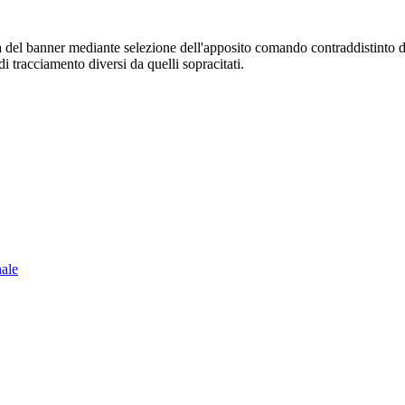
sura del banner mediante selezione dell'apposito comando contraddistinto 
i tracciamento diversi da quelli sopracitati.
nale