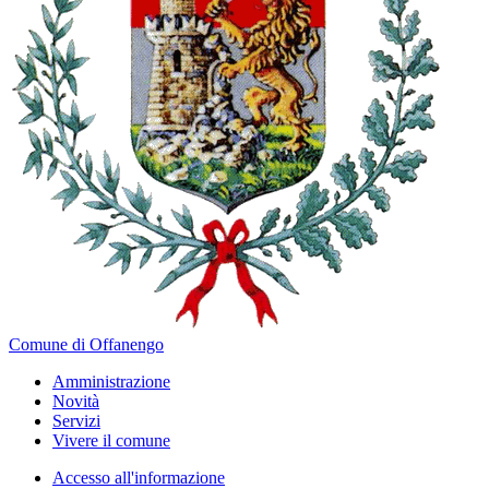
Comune di Offanengo
Amministrazione
Novità
Servizi
Vivere il comune
Accesso all'informazione