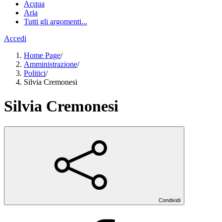
Acqua
Aria
Tutti gli argomenti...
Accedi
Home Page
/
Amministrazione
/
Politici
/
Silvia Cremonesi
Silvia Cremonesi
Condividi