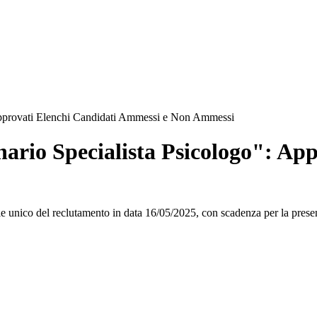
Approvati Elenchi Candidati Ammessi e Non Ammessi
ario Specialista Psicologo": App
ale unico del reclutamento in data 16/05/2025, con scadenza per la pres