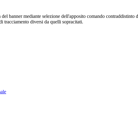
sura del banner mediante selezione dell'apposito comando contraddistinto 
i tracciamento diversi da quelli sopracitati.
nale