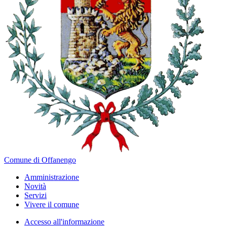
Comune di Offanengo
Amministrazione
Novità
Servizi
Vivere il comune
Accesso all'informazione