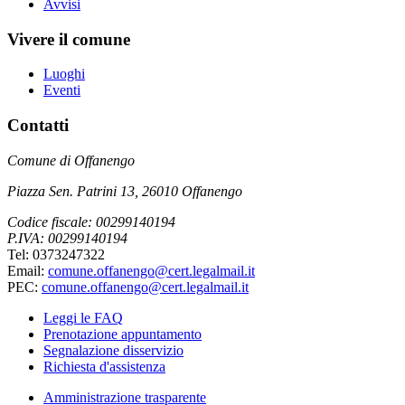
Avvisi
Vivere il comune
Luoghi
Eventi
Contatti
Comune di Offanengo
Piazza Sen. Patrini 13, 26010 Offanengo
Codice fiscale: 00299140194
P.IVA: 00299140194
Tel: 0373247322
Email:
comune.offanengo@cert.legalmail.it
PEC:
comune.offanengo@cert.legalmail.it
Leggi le FAQ
Prenotazione appuntamento
Segnalazione disservizio
Richiesta d'assistenza
Amministrazione trasparente