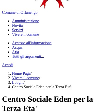
Comune di Offanengo
Amministrazione
Novità
Servizi
Vivere il comune
Accesso all'informazione
Acqua
Aria
Tutti gli argomenti...
Accedi
Home Page
/
Vivere il comune
/
Luoghi
/
Centro Sociale Eden per la Terza Eta'
Centro Sociale Eden per la
Terza Eta'