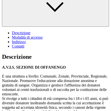
Descrizione
Modalità di accesso
Indirizzo
Contatti
Descrizione
A.V.I.S. SEZIONE DI OFFANENGO
E una struttura a livello: Comunale, Zonale, Provinciale, Regionale,
Nazionale. Promuove l'educazione alla donazione anonima e
gratuita di sangue. Organizza e gestisce l'affluenza dei donatori
volontari ai centri trasfusionali o di raccolta per la costituzione delle
emoscorte.
Si rivolge a tutti i cittadini di età compresa fra i 18 e i 65 anni, si può
divenire donatore inoltrando domanda scritta la cui accettazione è
soggetta ad accertata idoneità fisica, secondo i canoni della vigente