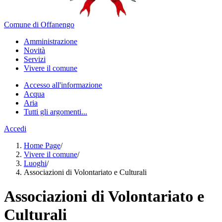
Comune di Offanengo
Amministrazione
Novità
Servizi
Vivere il comune
Accesso all'informazione
Acqua
Aria
Tutti gli argomenti...
Accedi
Home Page
/
Vivere il comune
/
Luoghi
/
Associazioni di Volontariato e Culturali
Associazioni di Volontariato e
Culturali