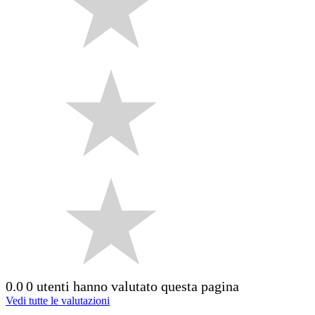
0.0
0 utenti hanno valutato questa pagina
Vedi tutte le valutazioni