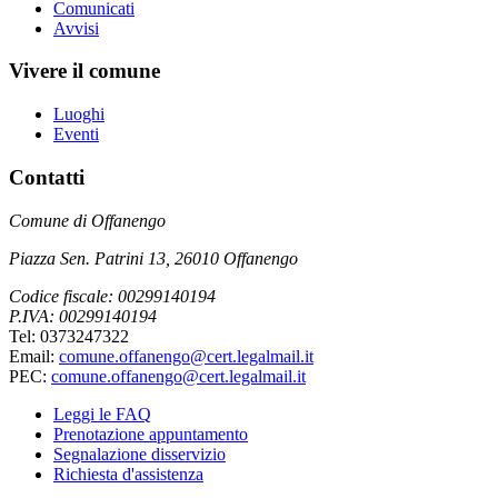
Comunicati
Avvisi
Vivere il comune
Luoghi
Eventi
Contatti
Comune di Offanengo
Piazza Sen. Patrini 13, 26010 Offanengo
Codice fiscale: 00299140194
P.IVA: 00299140194
Tel: 0373247322
Email:
comune.offanengo@cert.legalmail.it
PEC:
comune.offanengo@cert.legalmail.it
Leggi le FAQ
Prenotazione appuntamento
Segnalazione disservizio
Richiesta d'assistenza