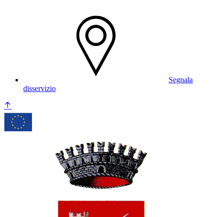
Segnala
disservizio