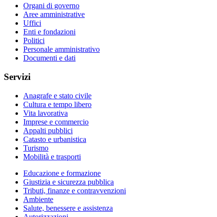
Organi di governo
Aree amministrative
Uffici
Enti e fondazioni
Politici
Personale amministrativo
Documenti e dati
Servizi
Anagrafe e stato civile
Cultura e tempo libero
Vita lavorativa
Imprese e commercio
Appalti pubblici
Catasto e urbanistica
Turismo
Mobilità e trasporti
Educazione e formazione
Giustizia e sicurezza pubblica
Tributi, finanze e contravvenzioni
Ambiente
Salute, benessere e assistenza
Autorizzazioni