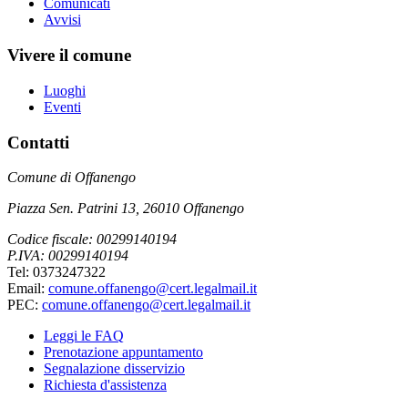
Comunicati
Avvisi
Vivere il comune
Luoghi
Eventi
Contatti
Comune di Offanengo
Piazza Sen. Patrini 13, 26010 Offanengo
Codice fiscale: 00299140194
P.IVA: 00299140194
Tel: 0373247322
Email:
comune.offanengo@cert.legalmail.it
PEC:
comune.offanengo@cert.legalmail.it
Leggi le FAQ
Prenotazione appuntamento
Segnalazione disservizio
Richiesta d'assistenza