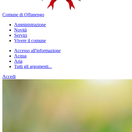
Comune di Offanengo
Amministrazione
Novità
Servizi
Vivere il comune
Accesso all'informazione
Acqua
Aria
Tutti gli argomenti...
Accedi