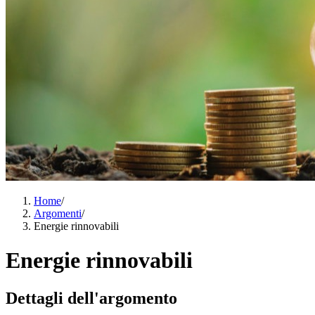
Home
/
Argomenti
/
Energie rinnovabili
Energie rinnovabili
Dettagli dell'argomento