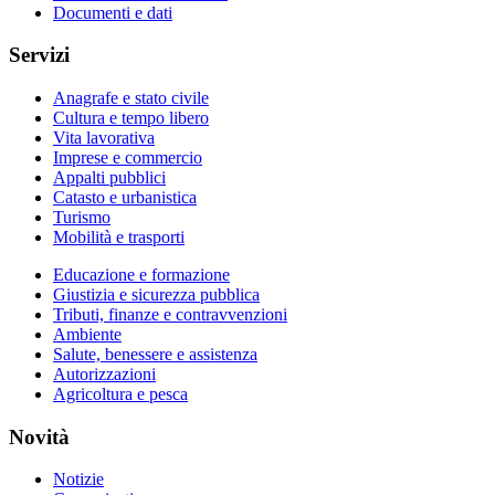
Documenti e dati
Servizi
Anagrafe e stato civile
Cultura e tempo libero
Vita lavorativa
Imprese e commercio
Appalti pubblici
Catasto e urbanistica
Turismo
Mobilità e trasporti
Educazione e formazione
Giustizia e sicurezza pubblica
Tributi, finanze e contravvenzioni
Ambiente
Salute, benessere e assistenza
Autorizzazioni
Agricoltura e pesca
Novità
Notizie